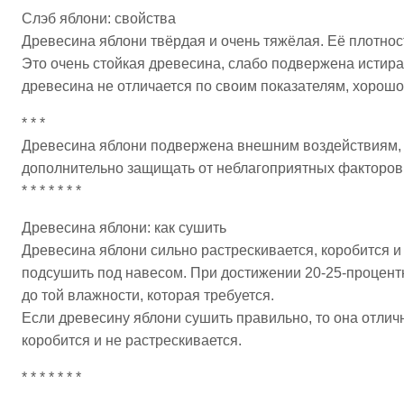
Слэб яблони: свойства
Древесина яблони твёрдая и очень тяжёлая. Её плотност
Это очень стойкая древесина, слабо подвержена истира
древесина не отличается по своим показателям, хорошо 
* * *
Древесина яблони подвержена внешним воздействиям, г
дополнительно защищать от неблагоприятных факторов
* * * * * * *
Древесина яблони: как сушить
Древесина яблони сильно растрескивается, коробится и
подсушить под навесом. При достижении 20-25-процен
до той влажности, которая требуется.
Если древесину яблони сушить правильно, то она отлич
коробится и не растрескивается.
* * * * * * *