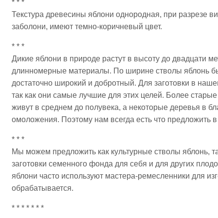
* * *
Текстура древесины яблони однородная, при разрезе ви
заболони, имеют темно-коричневый цвет.
* * *
Дикие яблони в природе растут в высоту до двадцати м
длинномерные материалы. По ширине стволы яблонь бы
достаточно широкий и добротный. Для заготовки в наше
так как они самые лучшие для этих целей. Более старые
живут в среднем до полувека, а некоторые деревья в бл
омоложения. Поэтому нам всегда есть что предложить в
* * *
Мы можем предложить как культурные стволы яблонь, та
заготовки семенного фонда для себя и для других плод
яблони часто используют мастера-ремесленники для изго
обрабатывается.
* * * * * * *