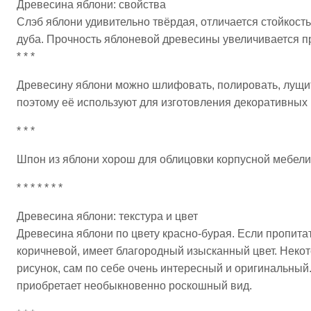
Древесина яблони: свойства
Слэб яблони удивительно твёрдая, отличается стойкост
дуба. Прочность яблоневой древесины увеличивается п
* * *
Древесину яблони можно шлифовать, полировать, лущит
поэтому её используют для изготовления декоративных 
* * *
Шпон из яблони хорош для облицовки корпусной мебели, 
* * * * * * *
Древесина яблони: текстура и цвет
Древесина яблони по цвету красно-бурая. Если пропита
коричневой, имеет благородный изысканный цвет. Неко
рисунок, сам по себе очень интересный и оригинальны
приобретает необыкновенно роскошный вид.