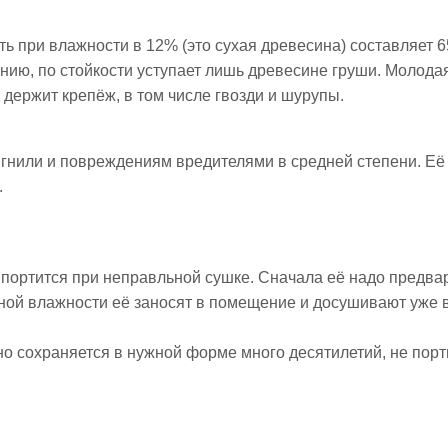
ь при влажности в 12% (это сухая древесина) составляет 65
нию, по стойкости уступает лишь древесине груши. Молода
держит крепёж, в том числе гвозди и шурупы.
нили и повреждениям вредителями в средней степени. Её
.
 портится при неправльной сушке. Сначала её надо предва
тной влажности её заносят в помещение и досушивают уже
но сохраняется в нужной форме много десятилетий, не порт