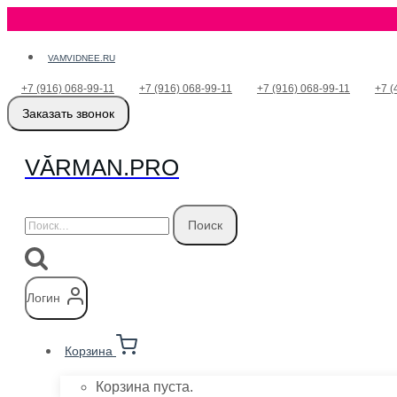
Перейти
VAMVIDNEE.RU
к
+7 (916) 068-99-11
+7 (916) 068-99-11
+7 (916) 068-99-11
+7 (
содержимому
Заказать звонок
VӐRMAN.PRO
Найти:
Логин
Корзина
Корзина пуста.