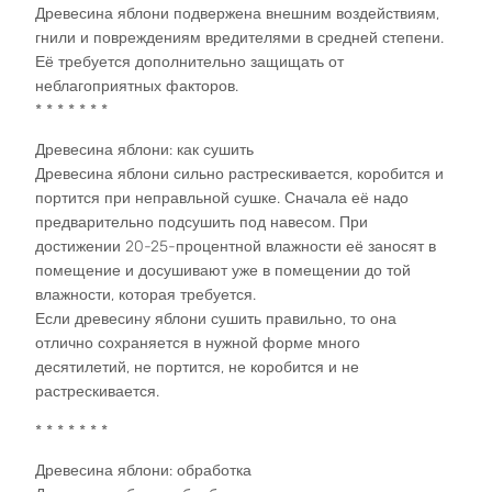
Древесина яблони подвержена внешним воздействиям,
гнили и повреждениям вредителями в средней степени.
Её требуется дополнительно защищать от
неблагоприятных факторов.
* * * * * * *
Древесина яблони: как сушить
Древесина яблони сильно растрескивается, коробится и
портится при неправльной сушке. Сначала её надо
предварительно подсушить под навесом. При
достижении 20-25-процентной влажности её заносят в
помещение и досушивают уже в помещении до той
влажности, которая требуется.
Если древесину яблони сушить правильно, то она
отлично сохраняется в нужной форме много
десятилетий, не портится, не коробится и не
растрескивается.
* * * * * * *
Древесина яблони: обработка