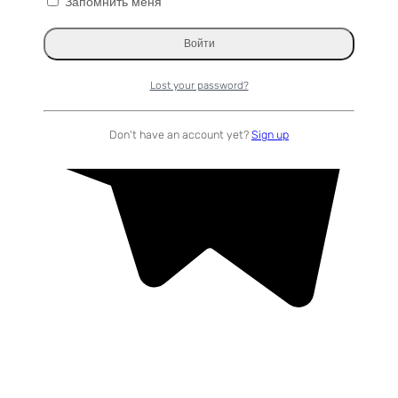
Запомнить меня
Lost your password?
Don't have an account yet?
Sign up