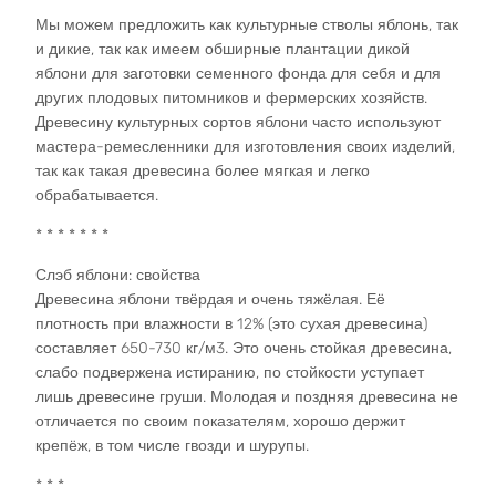
* * *
Мы можем предложить как культурные стволы яблонь, так
и дикие, так как имеем обширные плантации дикой
яблони для заготовки семенного фонда для себя и для
других плодовых питомников и фермерских хозяйств.
Древесину культурных сортов яблони часто используют
мастера-ремесленники для изготовления своих изделий,
так как такая древесина более мягкая и легко
обрабатывается.
* * * * * * *
Слэб яблони: свойства
Древесина яблони твёрдая и очень тяжёлая. Её
плотность при влажности в 12% (это сухая древесина)
составляет 650-730 кг/м3. Это очень стойкая древесина,
слабо подвержена истиранию, по стойкости уступает
лишь древесине груши. Молодая и поздняя древесина не
отличается по своим показателям, хорошо держит
крепёж, в том числе гвозди и шурупы.
* * *