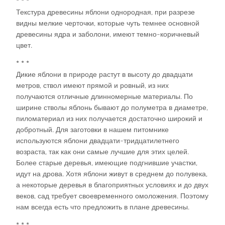
* * *
Текстура древесины яблони однородная, при разрезе
видны мелкие черточки, которые чуть темнее основной
древесины ядра и заболони, имеют темно-коричневый
цвет.
* * *
Дикие яблони в природе растут в высоту до двадцати
метров, ствол имеют прямой и ровный, из них
получаются отличные длинномерные материалы. По
ширине стволы яблонь бывают до полуметра в диаметре,
пиломатериал из них получается достаточно широкий и
добротный. Для заготовки в нашем питомнике
используются яблони двадцати-тридцатилетнего
возраста, так как они самые лучшие для этих целей.
Более старые деревья, имеющие подгнившие участки,
идут на дрова. Хотя яблони живут в среднем до полувека,
а некоторые деревья в благоприятных условиях и до двух
веков, сад требует своевременного омоложения. Поэтому
нам всегда есть что предложить в плане древесины.