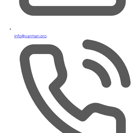
info@varman.pro