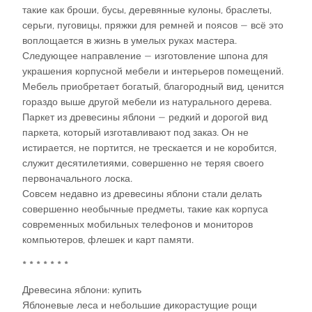
такие как броши, бусы, деревянные кулоны, браслеты,
серьги, пуговицы, пряжки для ремней и поясов — всё это
воплощается в жизнь в умелых руках мастера.
Следующее направление — изготовление шпона для
украшения корпусной мебели и интерьеров помещений.
Мебель приобретает богатый, благородный вид, ценится
гораздо выше другой мебели из натурального дерева.
Паркет из древесины яблони — редкий и дорогой вид
паркета, который изготавливают под заказ. Он не
истирается, не портится, не трескается и не коробится,
служит десятилетиями, совершенно не теряя своего
первоначального лоска.
Совсем недавно из древесины яблони стали делать
совершенно необычные предметы, такие как корпуса
современных мобильных телефонов и мониторов
компьютеров, флешек и карт памяти.
* * * * * * *
Древесина яблони: купить
Яблоневые леса и небольшие дикорастущие рощи