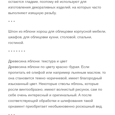
остаются гладкие, поэтому её используют для
изготовления декоративных изделий, на которых часто
выполняют изящную резьбу.
* * *
Шпон из яблони хорош для облицовки корпусной мебели,
шкафов, для облицовки кухни, столовой, спальни,
гостиной.
* * * * * * *
Древесина яблони: текстура и цвет
Древесина яблони по цвету красно-бурая. Если
пропитать её олифой или например льняным маслом, то
она становится темно-коричневой, имеет благородный
изысканный цвет. Некоторые стволы яблонь, которые
росли винтообразно, имеют волнистый рисунок, сам по
себе очень интересный и оригинальный. А после
соответствующей обработки и шлифования такой
орнамент приобретает необыкновенно роскошный вид.