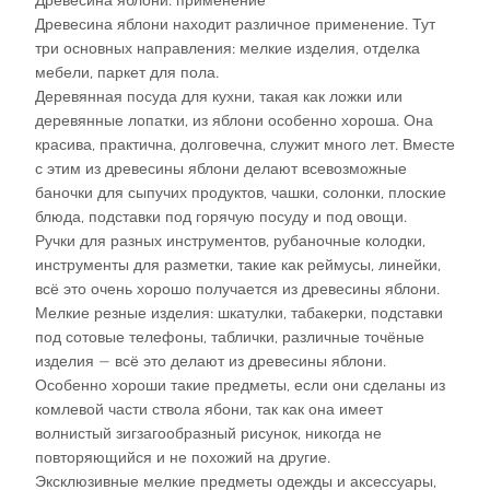
Древесина яблони: применение
Древесина яблони находит различное применение. Тут
три основных направления: мелкие изделия, отделка
мебели, паркет для пола.
Деревянная посуда для кухни, такая как ложки или
деревянные лопатки, из яблони особенно хороша. Она
красива, практична, долговечна, служит много лет. Вместе
с этим из древесины яблони делают всевозможные
баночки для сыпучих продуктов, чашки, солонки, плоские
блюда, подставки под горячую посуду и под овощи.
Ручки для разных инструментов, рубаночные колодки,
инструменты для разметки, такие как реймусы, линейки,
всё это очень хорошо получается из древесины яблони.
Мелкие резные изделия: шкатулки, табакерки, подставки
под сотовые телефоны, таблички, различные точёные
изделия — всё это делают из древесины яблони.
Особенно хороши такие предметы, если они сделаны из
комлевой части ствола ябони, так как она имеет
волнистый зигзагообразный рисунок, никогда не
повторяющийся и не похожий на другие.
Эксклюзивные мелкие предметы одежды и аксессуары,