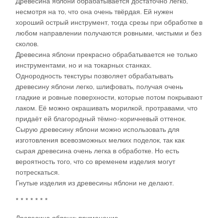
Древесина яблони обрабатывается достаточно легко,
несмотря на то, что она очень твёрдая. Ей нужен
хороший острый инструмент, тогда срезы при обработке в
любом направлении получаются ровными, чистыми и без
сколов.
Древесина яблони прекрасно обрабатывается не только
инструментами, но и на токарных станках.
Однородность текстуры позволяет обрабатывать
древесину яблони легко, шлифовать, получая очень
гладкие и ровные поверхности, которые потом покрывают
лаком. Её можно окрашивать морилкой, протравами, что
придаёт ей благородный тёмно-коричневый оттенок.
Сырую древесину яблони можно использовать для
изготовления всевозможных мелких поделок, так как
сырая древесина очень легка в обработке. Но есть
вероятность того, что со временем изделия могут
потрескаться.
Гнутые изделия из древесины яблони не делают.
* * * * * * *