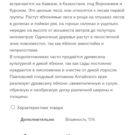
встречаются на Кавказе, в Казахстане, под Воронежем и
Курском. Это ценные леса, они относятся к лесам первой
группы. Растут яблоневые леса и рощи на опушках лесов,
в долинах и поймах рек, на горных склонах и ущельях,
нередко на высоте от восьмиста метров до полутора
километров. Одиночные деревья растут в лесостепной
зоне повсеместно, так как яблоня зимостойка и
неприхотлива.
В плодопитомниках часто продаётся древесина
культурной и дикой яблони, так как сады постоянно
нуждаются в омоложении и очистке от дикой поросли.
Павловский плодовый питомник Алтайского края
реализует древесину яблони: свежепиленную и сухую,
обрезную и необрезную доску различной ширины и
толщины.
Характеристики товара
Дополнительно
Влажность 15%