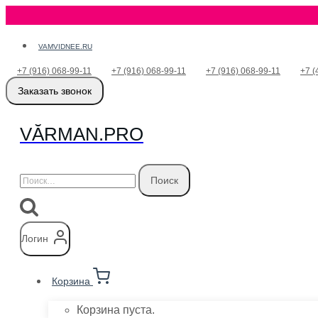
Перейти
VAMVIDNEE.RU
к
+7 (916) 068-99-11
+7 (916) 068-99-11
+7 (916) 068-99-11
+7 (
содержимому
Заказать звонок
VӐRMAN.PRO
Найти:
Логин
Корзина
Корзина пуста.