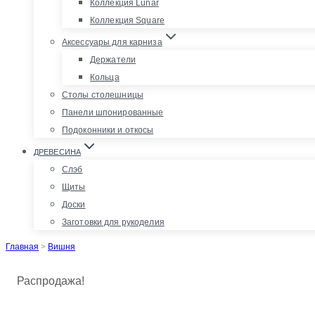
Коллекция Lunar
Коллекция Square
Аксессуары для карниза
Держатели
Кольца
Столы столешницы
Панели шпонированные
Подоконники и откосы
ДРЕВЕСИНА
Слэб
Щиты
Доски
Заготовки для рукоделия
Главная
>
Вишня
Распродажа!