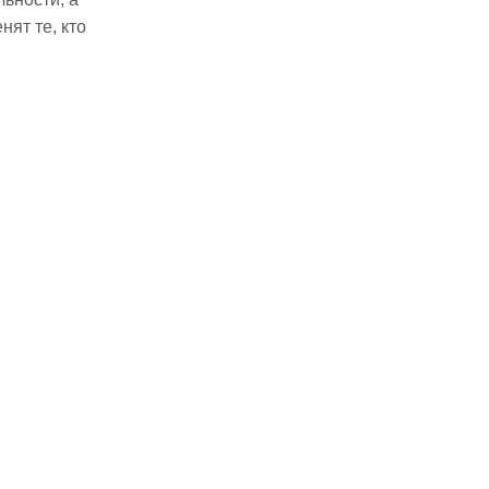
ят те, кто