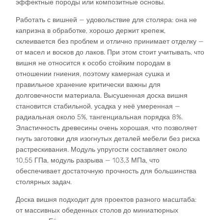
эффектные породы или композитные основы.​
Работать с вишней — удовольствие для столяра: она не
капризна в обработке, хорошо держит крепеж,
склеивается без проблем и отлично принимает отделку —
от масел и восков до лаков. При этом стоит учитывать, что
вишня не относится к особо стойким породам в
отношении гниения, поэтому камерная сушка и
правильное хранение критически важны для
долговечности материала. Высушенная доска вишня
становится стабильной, усадка у неё умеренная —
радиальная около 5%, тангенциальная порядка 8%.
Эластичность древесины очень хорошая, что позволяет
гнуть заготовки для изогнутых деталей мебели без риска
растрескивания. Модуль упругости составляет около
10,55 ГПа, модуль разрыва — 103,3 МПа, что
обеспечивает достаточную прочность для большинства
столярных задач.​
Доска вишня подходит для проектов разного масштаба:
от массивных обеденных столов до миниатюрных