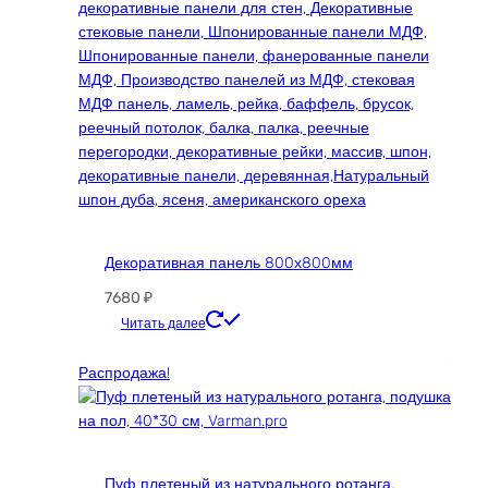
Декоративная панель 800х800мм
7680
₽
Этот
Читать далее
товар
имеет
Распродажа!
несколько
вариаций.
Опции
можно
Пуф плетеный из натурального ротанга,