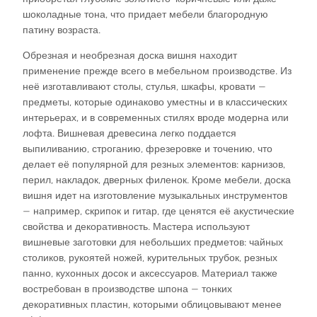
шоколадные тона, что придает мебели благородную
патину возраста.​
Обрезная и необрезная доска вишня находит
применение прежде всего в мебельном производстве. Из
неё изготавливают столы, стулья, шкафы, кровати —
предметы, которые одинаково уместны и в классических
интерьерах, и в современных стилях вроде модерна или
лофта. Вишневая древесина легко поддается
выпиливанию, строганию, фрезеровке и точению, что
делает её популярной для резных элементов: карнизов,
перил, накладок, дверных филенок. Кроме мебели, доска
вишня идет на изготовление музыкальных инструментов
— например, скрипок и гитар, где ценятся её акустические
свойства и декоративность. Мастера используют
вишневые заготовки для небольших предметов: чайных
столиков, рукоятей ножей, курительных трубок, резных
панно, кухонных досок и аксессуаров. Материал также
востребован в производстве шпона — тонких
декоративных пластин, которыми облицовывают менее