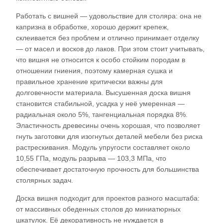
Работать с вишней — удовольствие для столяра: она не
капризна в обработке, хорошо держит крепеж,
склеивается без проблем и отлично принимает отделку
— от масел и восков до лаков. При этом стоит учитывать,
что вишня не относится к особо стойким породам в
отношении гниения, поэтому камерная сушка и
правильное хранение критически важны для
долговечности материала. Высушенная доска вишня
становится стабильной, усадка у неё умеренная —
радиальная около 5%, тангенциальная порядка 8%.
Эластичность древесины очень хорошая, что позволяет
гнуть заготовки для изогнутых деталей мебели без риска
растрескивания. Модуль упругости составляет около
10,55 ГПа, модуль разрыва — 103,3 МПа, что
обеспечивает достаточную прочность для большинства
столярных задач.​
Доска вишня подходит для проектов разного масштаба:
от массивных обеденных столов до миниатюрных
шкатулок. Её декоративность не нуждается в