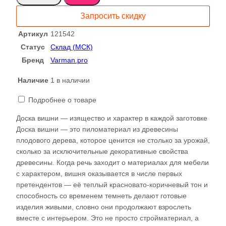
черешня
Запросить скидку
доска
121542
Артикул
121542
Статус
Склад (МСК)
Бренд
Varman.pro
Наличие
1 в наличии
Подробнее о товаре
Доска вишни — изящество и характер в каждой заготовке
Доска вишни — это пиломатериал из древесины
плодового дерева, которое ценится не столько за урожай,
сколько за исключительные декоративные свойства
древесины. Когда речь заходит о материалах для мебели
с характером, вишня оказывается в числе первых
претендентов — её теплый красновато-коричневый тон и
способность со временем темнеть делают готовые
изделия живыми, словно они продолжают взрослеть
вместе с интерьером. Это не просто стройматериал, а