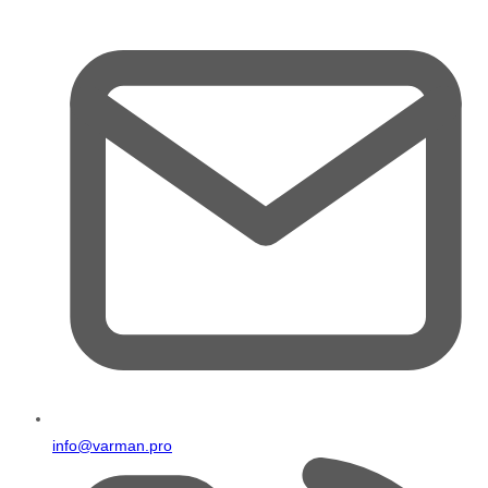
info@varman.pro