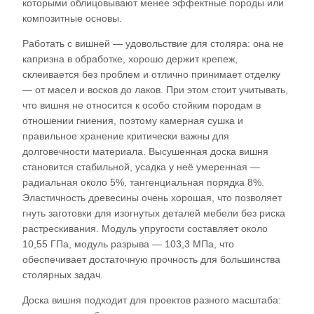
которыми облицовывают менее эффектные породы или
композитные основы.​
Работать с вишней — удовольствие для столяра: она не
капризна в обработке, хорошо держит крепеж,
склеивается без проблем и отлично принимает отделку
— от масел и восков до лаков. При этом стоит учитывать,
что вишня не относится к особо стойким породам в
отношении гниения, поэтому камерная сушка и
правильное хранение критически важны для
долговечности материала. Высушенная доска вишня
становится стабильной, усадка у неё умеренная —
радиальная около 5%, тангенциальная порядка 8%.
Эластичность древесины очень хорошая, что позволяет
гнуть заготовки для изогнутых деталей мебели без риска
растрескивания. Модуль упругости составляет около
10,55 ГПа, модуль разрыва — 103,3 МПа, что
обеспечивает достаточную прочность для большинства
столярных задач.​
Доска вишня подходит для проектов разного масштаба: