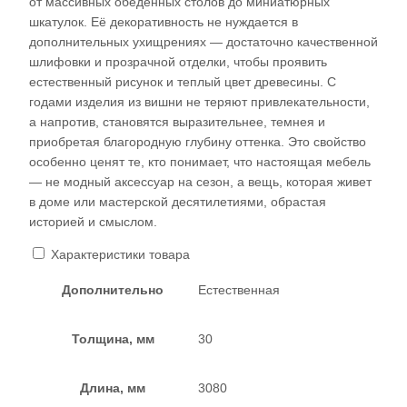
от массивных обеденных столов до миниатюрных
шкатулок. Её декоративность не нуждается в
дополнительных ухищрениях — достаточно качественной
шлифовки и прозрачной отделки, чтобы проявить
естественный рисунок и теплый цвет древесины. С
годами изделия из вишни не теряют привлекательности,
а напротив, становятся выразительнее, темнея и
приобретая благородную глубину оттенка. Это свойство
особенно ценят те, кто понимает, что настоящая мебель
— не модный аксессуар на сезон, а вещь, которая живет
в доме или мастерской десятилетиями, обрастая
историей и смыслом.​
Характеристики товара
Дополнительно
Естественная
Толщина, мм
30
Длина, мм
3080