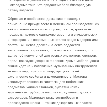
шоколадные тона, что придает мебели благородную
патину возраста.​
Обрезная и необрезная доска вишня находит
применение прежде всего в мебельном производстве. Из
неё изготавливают столы, стулья, шкафы, кровати —
предметы, которые одинаково уместны и в классических
интерьерах, и в современных стилях вроде модерна или
лофта. Вишневая древесина легко поддается
выпиливанию, строганию, фрезеровке и точению, что
делает её популярной для резных элементов: карнизов,
перил, накладок, дверных филенок. Кроме мебели, доска
вишня идет на изготовление музыкальных инструментов
— например, скрипок и гитар, где ценятся её
акустические свойства и декоративность. Мастера
используют вишневые заготовки для небольших
предметов: чайных столиков, рукоятей ножей,
курительных трубок, резных панно, кухонных досок и
аксессуаров. Материал также востребован в
производстве шпона — тонких декоративных пластин,