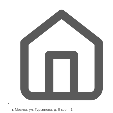
странице
товара.
г. Москва, ул. Гурьянова, д. 8 корп. 1