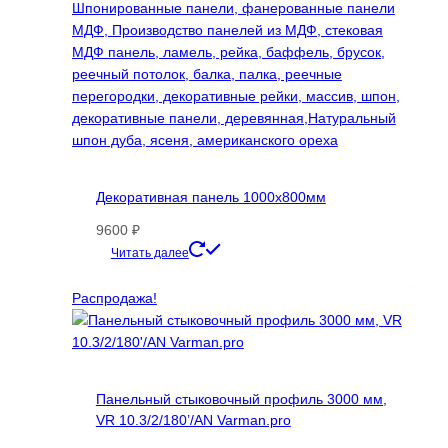
Декоративная панель 1000х800мм
9600
₽
Этот
Читать далее
товар
имеет
Распродажа!
несколько
вариаций.
Опции
можно
Панельный стыковочный профиль 3000 мм,
выбрать
VR 10.3/2/180’/AN Varman.pro
на