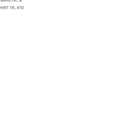
ят те, кто