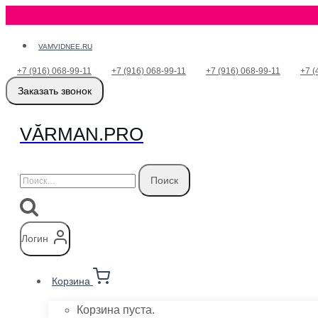
Перейти
VAMVIDNEE.RU
к
+7 (916) 068-99-11
+7 (916) 068-99-11
+7 (916) 068-99-11
+7 (
содержимому
Заказать звонок
VӐRMAN.PRO
Найти:
Логин
Корзина
Корзина пуста.