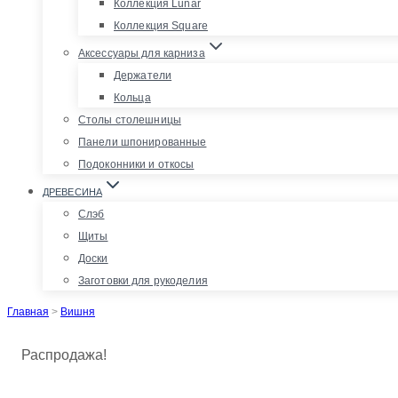
Коллекция Lunar
Коллекция Square
Аксессуары для карниза
Держатели
Кольца
Столы столешницы
Панели шпонированные
Подоконники и откосы
ДРЕВЕСИНА
Слэб
Щиты
Доски
Заготовки для рукоделия
Главная
>
Вишня
Распродажа!