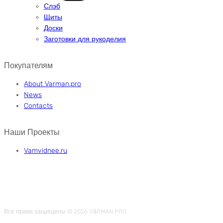
Слэб
Щиты
Доски
Заготовки для рукоделия
Покупателям
About Varman.pro
News
Contacts
Наши Проекты
Vamvidnee.ru
Все права защищены © 2026 VӑRMAN.PRO