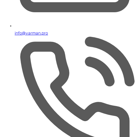
info@varman.pro