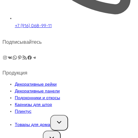
+7 (916) 068-99-11
Подписывайтесь
Instagram
ВКонтакте
WhatsApp
Pinterest
RSS-рассылка
Facebook
Telegram
Продукция
Декоративные рейки
Декоративные панели
Подоконники и откосы
Карнизы для штор
Плинтус
Переключить
Товары для дома
дочернее
меню
Переключить