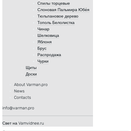
Спилы торцевые
Слоновая Пальмира Юбе́я
Тюльпановое дерево
Тополь Белолистка
Чинар
Шелковица
Яблоня
Брус
Распродажа
Чурки
Щиты
Доски
About Varman.pro
News
Contacts
info@varman.pro
Свет на Vamvidnee.ru