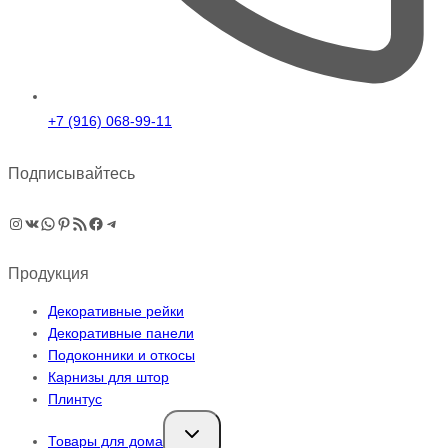
+7 (916) 068-99-11
Подписывайтесь
Instagram
ВКонтакте
WhatsApp
Pinterest
RSS-рассылка
Facebook
Telegram
Продукция
Декоративные рейки
Декоративные панели
Подоконники и откосы
Карнизы для штор
Плинтус
Переключить
Товары для дома
дочернее