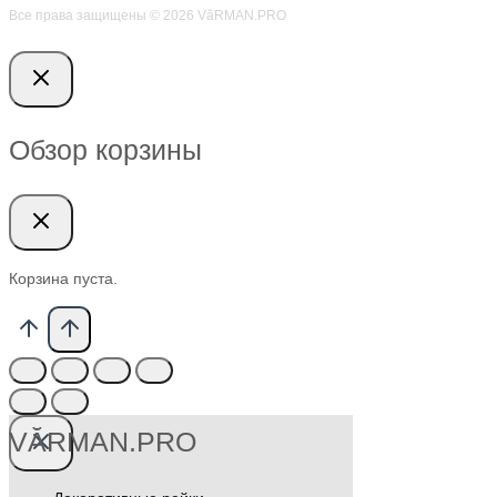
Все права защищены © 2026 VӑRMAN.PRO
Обзор корзины
Корзина пуста.
VӐRMAN.PRO