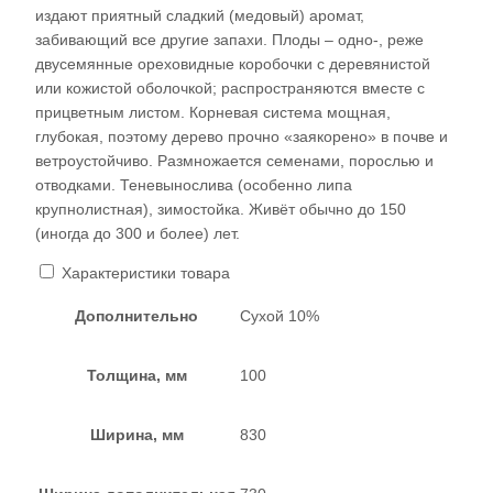
издают приятный сладкий (медовый) аромат,
забивающий все другие запахи. Плоды – одно-, реже
двусемянные ореховидные коробочки с деревянистой
или кожистой оболочкой; распространяются вместе с
прицветным листом. Корневая система мощная,
глубокая, поэтому дерево прочно «заякорено» в почве и
ветроустойчиво. Размножается семенами, порослью и
отводками. Теневынослива (особенно липа
крупнолистная), зимостойка. Живёт обычно до 150
(иногда до 300 и более) лет.
Характеристики товара
Дополнительно
Сухой 10%
Толщина, мм
100
Ширина, мм
830