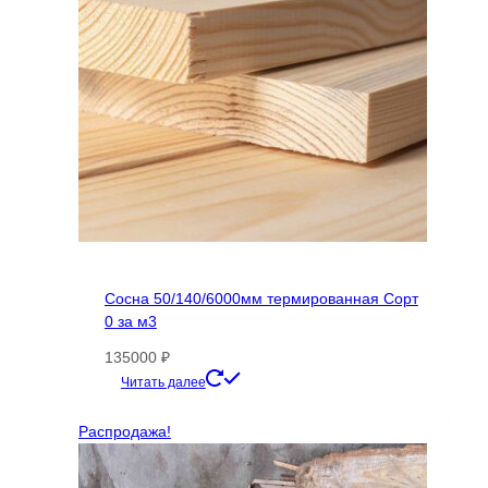
Сосна 50/140/6000мм термированная Сорт
0 за м3
135000
₽
Читать далее
Распродажа!