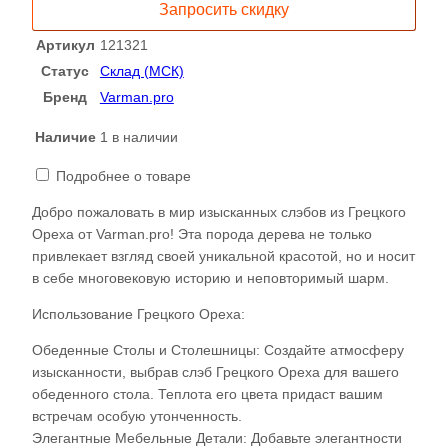
Запросить скидку
орех
121321
Артикул
121321
Статус
Склад (МСК)
Бренд
Varman.pro
Наличие
1 в наличии
Подробнее о товаре
Добро пожаловать в мир изысканных слэбов из Грецкого
Ореха от Varman.pro! Эта порода дерева не только
привлекает взгляд своей уникальной красотой, но и носит
в себе многовековую историю и неповторимый шарм.
Использование Грецкого Ореха:
Обеденные Столы и Столешницы: Создайте атмосферу
изысканности, выбрав слэб Грецкого Ореха для вашего
обеденного стола. Теплота его цвета придаст вашим
встречам особую утонченность.
Элегантные Мебельные Детали: Добавьте элегантности