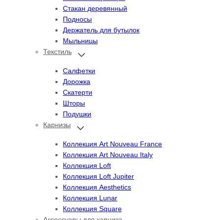
Стакан деревянный
Подносы
Держатель для бутылок
Мыльницы
Текстиль
Переключить
дочернее
меню
Салфетки
Дорожка
Скатерти
Шторы
Подушки
Карнизы
Переключить
дочернее
меню
Коллекция Art Nouveau France
Коллекция Art Nouveau Italy
Коллекция Loft
Коллекция Loft Jupiter
Коллекция Aesthetics
Коллекция Lunar
Коллекция Square
Аксессуары для карниза
Переключить