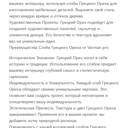
вашему интерьеру, используя слэбы Грецкого Ореха для
изготовления мебельных деталей. Выразите свой стиль
через каждую кривую и оттенок дерева.
Художественные Проекты: Грецкий Орех подойдет для
создания художественных панелей, скульптур и
элементов декора. Его богатство и текстура вдохновят
вас на уникальные идеи.
Преимущества Слэба Грецкого Ореха от Varman.pro
Историческое Значение: Грецкий Орех носит в себе
историю и традиции. Использование его слэбов придает
вашему интерьеру глубокий смысл и стилистическую
гармонию.
Индивидуальность и Уникальность: Каждый слэб Грецкого
Ореха обладает своими уникальными чертами. Это
позволит вам создать проект, который неповторим и
олицетворяет вашу индивидуальность.
Эстетическая Прелесть: Текстура и цвет Грецкого Ореха
завораживают. Применяя его в вашем проекте, вы
добавите нотку природной роскоши.
Ознакомьтесь с нашей коллекцией слэбов Грецкого