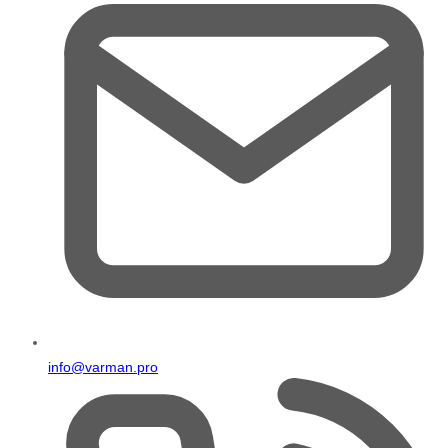
info@varman.pro