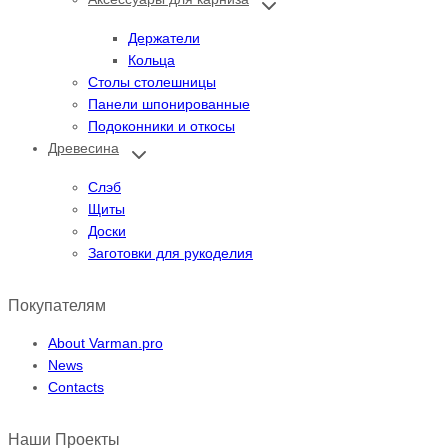
дочернее
меню
Держатели
Кольца
Столы столешницы
Панели шпонированные
Подоконники и откосы
Древесина
Переключить
дочернее
меню
Слэб
Щиты
Доски
Заготовки для рукоделия
Покупателям
About Varman.pro
News
Contacts
Наши Проекты