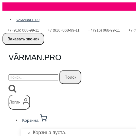
Перейти
VAMVIDNEE.RU
к
+7 (916) 068-99-11
+7 (916) 068-99-11
+7 (916) 068-99-11
+7 (
содержимому
Заказать звонок
VӐRMAN.PRO
Найти:
Логин
Корзина
Корзина пуста.