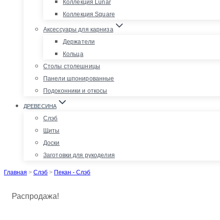
Коллекция Lunar
Коллекция Square
Аксессуары для карниза
Держатели
Кольца
Столы столешницы
Панели шпонированные
Подоконники и откосы
ДРЕВЕСИНА
Слэб
Щиты
Доски
Заготовки для рукоделия
Главная
>
Слэб
>
Пекан - Слэб
Распродажа!