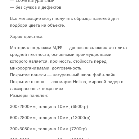
— 100% натуральный
— без сучков и дефектов
Все желающие могут получить образцы панелей для
подбора цвета на объекте.
Характеристики:
Материал подложки МДФ — древесноволокнистая плита
средней плотности, основными преимуществами,
которого является, прочность, стойкость перед
микроорганизмами, долговечность.
Покрытие панели — натуральный шпон файн-лайн.
Покрытие шпона — лак марки Hellios, мировой лидер в
лакокрасочных покрытиях.
Размеры панелей:
300х2800мм, толщина 10мм, (6500гр)
600х2800мм, толщина 10мм, (13000гр)
300х3080мм, толщина 10мм (7200гр)