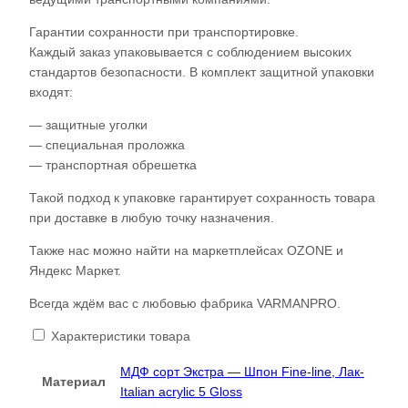
Гарантии сохранности при транспортировке.
Каждый заказ упаковывается с соблюдением высоких
стандартов безопасности. В комплект защитной упаковки
входят:
— защитные уголки
— специальная проложка
— транспортная обрешетка
Такой подход к упаковке гарантирует сохранность товара
при доставке в любую точку назначения.
Также нас можно найти на маркетплейсах OZONE и
Яндекс Маркет.
Всегда ждём вас с любовью фабрика VARMANPRO.
Характеристики товара
МДФ сорт Экстра — Шпон Fine-line, Лак-
Материал
Italian acrylic 5 Gloss