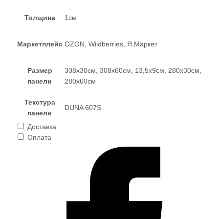
Толщина
1см
Маркетплейс
OZON, Wildberries, Я.Маркет
Размер
308х30см, 308х60см, 13,5х9см, 280х30см,
панели
280х60см
Текстура
DUNA 607S
панели
Доставка
Оплата