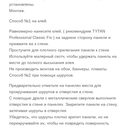
установлены.
Монтаж.
Способ №1 на клей.
Равномерно нанесите клей, ( рекомендуем TYTAN
Professional Classic Fix ) на заднюю сторону панели и
прижмите ее к стене.
Простучите для плотного прилегания панели к стене.
Используйте малярный скотч, чтобы удержать панель на
месте до полного высыхания клея.
Не производить монтаж на обои, баннеры, плакаты.
Способ №2 при помощи шурупов.
Предварительно отметьте на панелях места для
прокручивания шурупов и отверстия в стене.
С помощью дрели с металлическим сверлом выполните
отверстия в стене и панелях. Закрепите панели на стену,
затягивая шурупы в отверстия.
Убедитесь, что шурупы плотно крепят панели, но не
перекручивайте их, чтобы не повредить поверхность