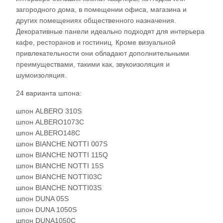
загородного дома, в помещении офиса, магазина и
других помещениях общественного назначения.
Декоративные панели идеально подходят для интерьера
кафе, ресторанов и гостиниц. Кроме визуальной
привлекательности они обладают дополнительными
преимуществами, такими как, звукоизоляция и
шумоизоляция.
24 варианта шпона:
шпон ALBERO 310S
шпон ALBERO1073C
шпон ALBERO148C
шпон BIANCHE NOTTI 007S
шпон BIANCHE NOTTI 115Q
шпон BIANCHE NOTTI 15S
шпон BIANCHE NOTTI03С
шпон BIANCHE NOTTI03S
шпон DUNA 05S
шпон DUNA 1050S
шпон DUNA1050C