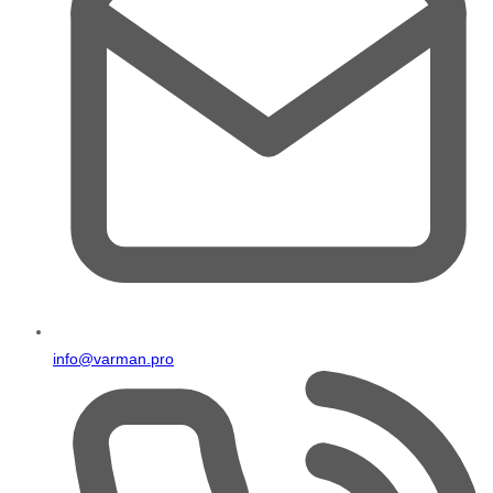
info@varman.pro