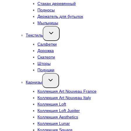
Стакан деревянный
Подносы
Держатель для бутылок
Мыльницы
Переключить
Текстиль
дочернее
меню
Салфетки
Дорожка
Скатерти
Шторы
Подушки
Переключить
Карнизы
дочернее
меню
Коллекция Art Nouveau France
Коллекция Art Nouveau Italy
Коллекция Loft
Коллекция Loft Jupiter
Коллекция Aesthetics
Коллекция Lunar
Коллекция Square