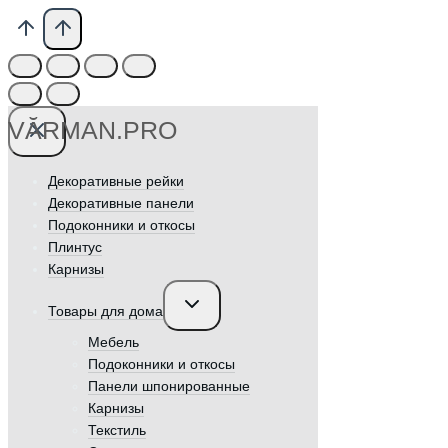
VӐRMAN.PRO
Декоративные рейки
Декоративные панели
Подоконники и откосы
Плинтус
Карнизы
Переключить
Товары для дома
дочернее
меню
Мебель
Подоконники и откосы
Панели шпонированные
Карнизы
Текстиль