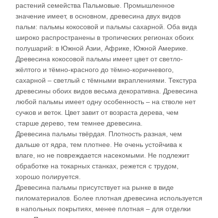
растений семейства Пальмовые. Промышленное
значение имеет, в основном, древесина двух видов
пальм: пальмы кокосовой и пальмы сахарной. Оба вида
широко распространены в тропических регионах обоих
полушарий: в Южной Азии, Африке, Южной Америке.
Древесина кокосовой пальмы имеет цвет от светло-
жёлтого и тёмно-красного до тёмно-коричневого,
сахарной – светлый с тёмными вкраплениями. Текстура
древесины обоих видов весьма декоративна. Древесина
любой пальмы имеет одну особенность – на стволе нет
сучков и веток. Цвет завит от возраста дерева, чем
старше дерево, тем темнее древесина.
Древесина пальмы твёрдая. Плотность разная, чем
дальше от ядра, тем плотнее. Не очень устойчива к
влаге, но не повреждается насекомыми. Не подлежит
обработке на токарных станках, режется с трудом,
хорошо полируется.
Древесина пальмы присутствует на рынке в виде
пиломатериалов. Более плотная древесина используется
в напольных покрытиях, менее плотная – для отделки