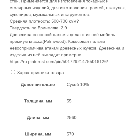
стен. Применяется для изготовления токарных и
столярных изделий, для изготовления тростей, шкатулок,
сувениров, музыкальных инструментов.
Средняя плотность: 500-700 кг/м?
Твердость по Бринеллю: 2,9
Древесина слоновой пальмы делают из неё мебель
премиум класса(Palmwood). Кокосовая пальма
невосприимчива атакам древесных жучков. Древесина и
изделия из неё выглядят примерно
https://ru.pinterest.com/pin/501729214755018126/
Характеристики товара
Дополнительно
Сухой 10%
Толщина, мм
55
Длина, мм
2560
Ширина, мм
570