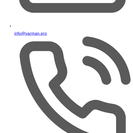
info@varman.pro