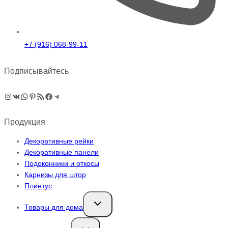
+7 (916) 068-99-11
Подписывайтесь
Instagram
ВКонтакте
WhatsApp
Pinterest
RSS-рассылка
Facebook
Telegram
Продукция
Декоративные рейки
Декоративные панели
Подоконники и откосы
Карнизы для штор
Плинтус
Переключить
Товары для дома
дочернее
меню
Переключить