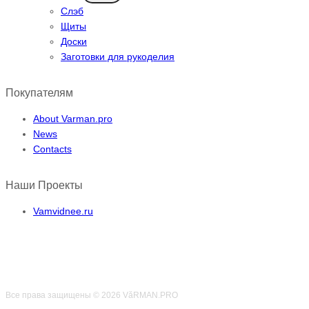
Слэб
Щиты
Доски
Заготовки для рукоделия
Покупателям
About Varman.pro
News
Contacts
Наши Проекты
Vamvidnee.ru
Все права защищены © 2026 VӑRMAN.PRO