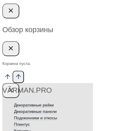
Обзор корзины
Корзина пуста.
VӐRMAN.PRO
Декоративные рейки
Декоративные панели
Подоконники и откосы
Плинтус
Карнизы