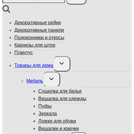
Декоративные рейки
Декоративные панели
Подоконники и откосы
Карнизы для штор
Плинтус
Переключить
Товары для дома
дочернее
меню
Переключить
Мебель
дочернее
меню
Сушилка для белья
Вешалка для одежды
Пуфы
Зеркала
Ложки для обуви
Вешалки и крючки