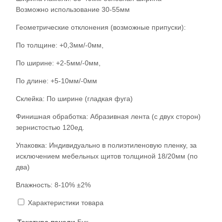
Возможно использование 30-55мм
Геометрические отклонения (возможные припуски):
По толщине: +0,3мм/-0мм,
По ширине: +2-5мм/-0мм,
По длине: +5-10мм/-0мм
Склейка: По ширине (гладкая фуга)
Финишная обработка: Абразивная лента (с двух сторон)
зернистостью 120ед.
Упаковка: Индивидуально в полиэтиленовую пленку, за
исключением мебельных щитов толщиной 18/20мм (по
два)
Влажность: 8-10% ±2%
Характеристики товара
Текстура панели
Бук