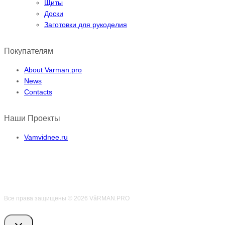
Щиты
Доски
Заготовки для рукоделия
Покупателям
About Varman.pro
News
Contacts
Наши Проекты
Vamvidnee.ru
Все права защищены © 2026 VӑRMAN.PRO