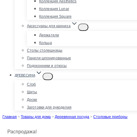
Коллекция Aesthetics
Коллекция Lunar
Коллекция Square
Аксессуары для карниза
Держатели
Кольца
Столы столешницы
Панели шпонированные
Подоконники и откосы
ДРЕВЕСИНА
Слэб
Щиты
Доски
Заготовки для рукоделия
Главная
>
Товары для дома
>
Деревянная посуда
>
Столовые приборы
Распродажа!