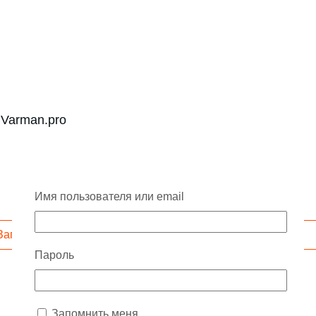
 Varman.pro
Имя пользователя или email
Запросить скидку
Пароль
Запомнить меня