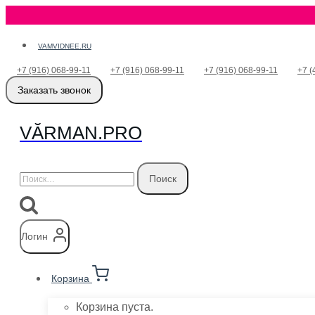
Перейти
VAMVIDNEE.RU
к
+7 (916) 068-99-11
+7 (916) 068-99-11
+7 (916) 068-99-11
+7 (
содержимому
Заказать звонок
VӐRMAN.PRO
Найти:
Логин
Корзина
Корзина пуста.