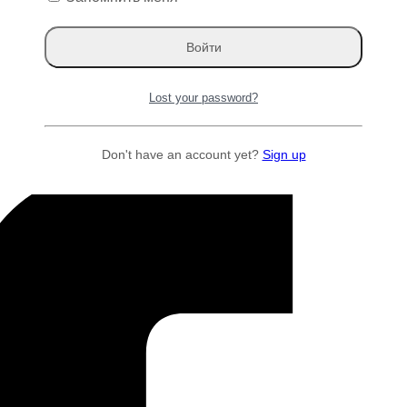
Lost your password?
Don't have an account yet?
Sign up