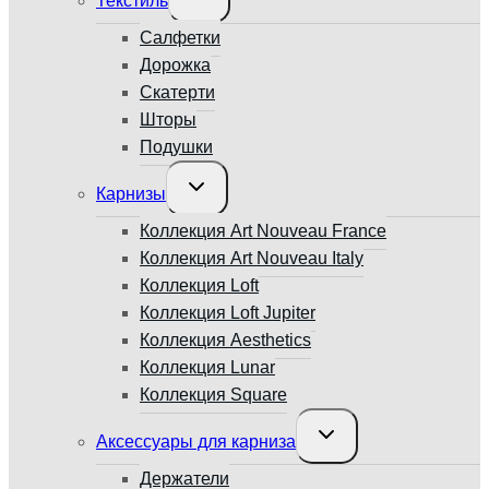
Текстиль
дочернее
меню
Салфетки
Дорожка
Скатерти
Шторы
Подушки
Переключить
Карнизы
дочернее
меню
Коллекция Art Nouveau France
Коллекция Art Nouveau Italy
Коллекция Loft
Коллекция Loft Jupiter
Коллекция Aesthetics
Коллекция Lunar
Коллекция Square
Переключить
Аксессуары для карниза
дочернее
меню
Держатели