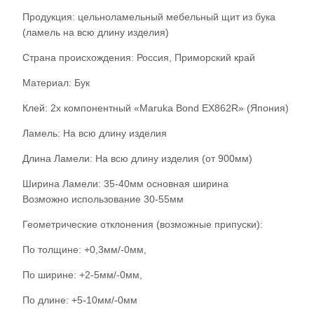
Продукция: цельноламельный мебельный щит из бука
(ламель на всю длину изделия)
Страна происхождения: Россия, Приморский край
Материал: Бук
Клей: 2х компонентный «Maruka Bond EX862R» (Япония)
Ламель: На всю длину изделия
Длина Ламели: На всю длину изделия (от 900мм)
Ширина Ламели: 35-40мм основная ширина
Возможно использование 30-55мм
Геометрические отклонения (возможные припуски):
По толщине: +0,3мм/-0мм,
По ширине: +2-5мм/-0мм,
По длине: +5-10мм/-0мм