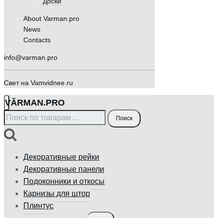
Доски
About Varman.pro
News
Contacts
info@varman.pro
Свет на Vamvidnee.ru
VӐRMAN.PRO
Искать:
Поиск
Декоративные рейки
Декоративные панели
Подоконники и откосы
Карнизы для штор
Плинтус