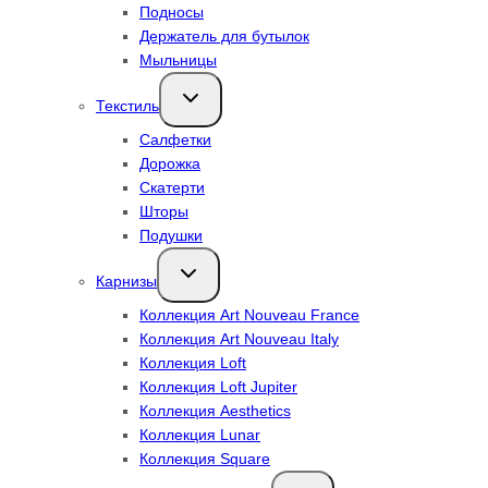
Подносы
Держатель для бутылок
Мыльницы
Переключить
Текстиль
дочернее
меню
Салфетки
Дорожка
Скатерти
Шторы
Подушки
Переключить
Карнизы
дочернее
меню
Коллекция Art Nouveau France
Коллекция Art Nouveau Italy
Коллекция Loft
Коллекция Loft Jupiter
Коллекция Aesthetics
Коллекция Lunar
Коллекция Square