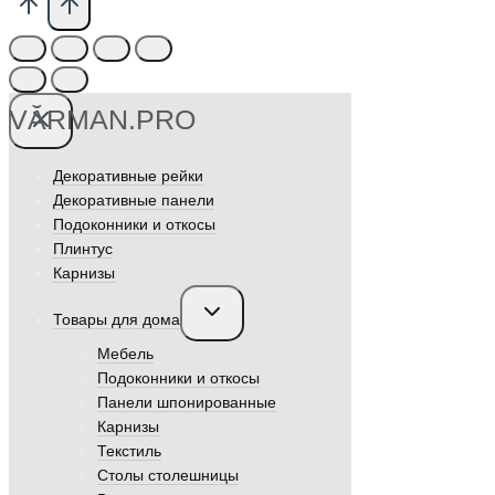
VӐRMAN.PRO
Декоративные рейки
Декоративные панели
Подоконники и откосы
Плинтус
Карнизы
Переключить
Товары для дома
дочернее
меню
Мебель
Подоконники и откосы
Панели шпонированные
Карнизы
Текстиль
Столы столешницы