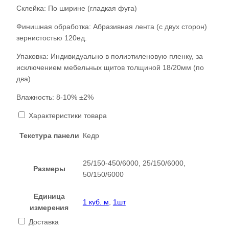
Склейка: По ширине (гладкая фуга)
Финишная обработка: Абразивная лента (с двух сторон)
зернистостью 120ед.
Упаковка: Индивидуально в полиэтиленовую пленку, за
исключением мебельных щитов толщиной 18/20мм (по
два)
Влажность: 8-10% ±2%
Характеристики товара
Текстура панели
Кедр
25/150-450/6000, 25/150/6000,
Размеры
50/150/6000
Единица
1 куб. м
,
1шт
измерения
Доставка