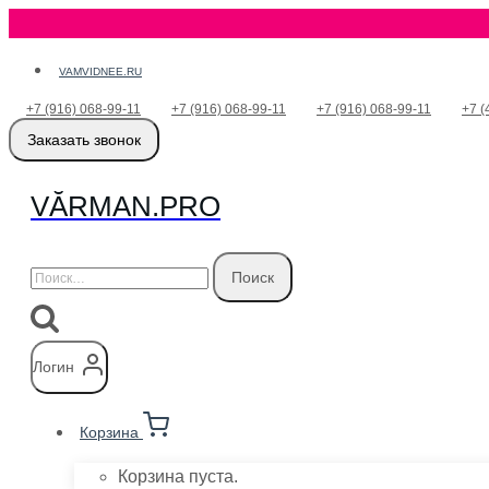
Перейти
VAMVIDNEE.RU
к
+7 (916) 068-99-11
+7 (916) 068-99-11
+7 (916) 068-99-11
+7 (
содержимому
Заказать звонок
VӐRMAN.PRO
Найти:
Логин
Корзина
Корзина пуста.