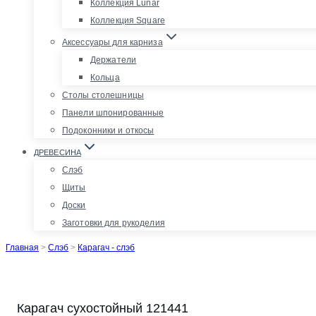
Коллекция Lunar
Коллекция Square
Аксессуары для карниза
Держатели
Кольца
Столы столешницы
Панели шпонированные
Подоконники и откосы
ДРЕВЕСИНА
Слэб
Щиты
Доски
Заготовки для рукоделия
Главная
>
Слэб
>
Карагач - слэб
Карагач сухостойный 121441