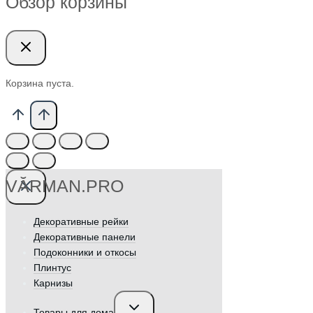
Обзор корзины
Корзина пуста.
VӐRMAN.PRO
Декоративные рейки
Декоративные панели
Подоконники и откосы
Плинтус
Карнизы
Переключить
Товары для дома
дочернее