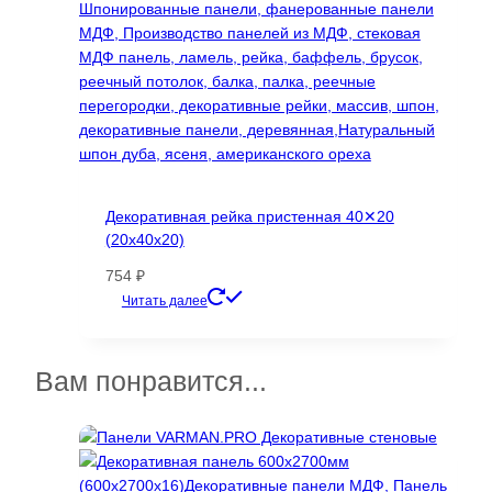
товара.
Декоративная рейка пристенная 40✕20
(20х40х20)
754
₽
Этот
Читать далее
товар
имеет
несколько
Вам понравится...
вариаций.
Опции
можно
выбрать