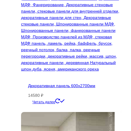
на
странице
товара.
Декоративная панель 600х2700мм
14580
₽
Этот
Читать далее
товар
имеет
несколько
вариаций.