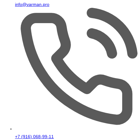
info@varman.pro
+7 (916) 068-99-11