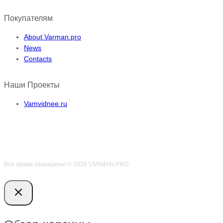
Покупателям
About Varman.pro
News
Contacts
Наши Проекты
Vamvidnee.ru
Все права защищены © 2026 VӑRMAN.PRO