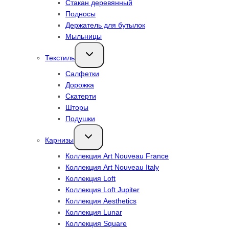
Стакан деревянный
Подносы
Держатель для бутылок
Мыльницы
Переключить
Текстиль
дочернее
меню
Салфетки
Дорожка
Скатерти
Шторы
Подушки
Переключить
Карнизы
дочернее
меню
Коллекция Art Nouveau France
Коллекция Art Nouveau Italy
Коллекция Loft
Коллекция Loft Jupiter
Коллекция Aesthetics
Коллекция Lunar
Коллекция Square