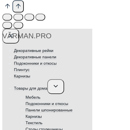
VӐRMAN.PRO
Декоративные рейки
Декоративные панели
Подоконники и откосы
Плинтус
Карнизы
Переключить
Товары для дома
дочернее
меню
Мебель
Подоконники и откосы
Панели шпонированные
Карнизы
Текстиль
Столы столешницы