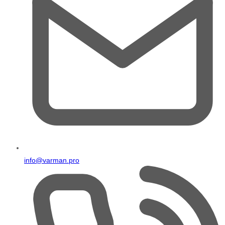
info@varman.pro