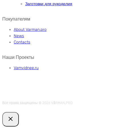
Заготовки для рукоделия
Покупателям
About Varman.pro
News
Contacts
Наши Проекты
Vamvidnee.ru
Все права защищены © 2026 VӑRMAN.PRO