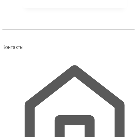
составляла
128838 ₽.
145000 ₽.
Контакты