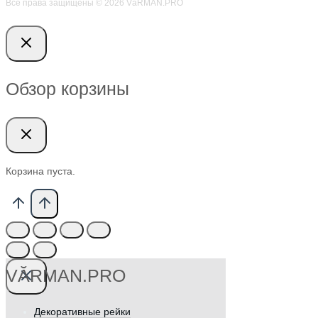
Все права защищены © 2026 VӑRMAN.PRO
Обзор корзины
Корзина пуста.
VӐRMAN.PRO
Декоративные рейки