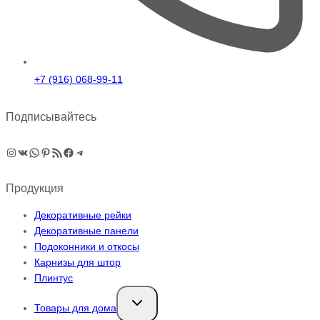
+7 (916) 068-99-11
Подписывайтесь
Instagram
ВКонтакте
WhatsApp
Pinterest
RSS-рассылка
Facebook
Telegram
Продукция
Декоративные рейки
Декоративные панели
Подоконники и откосы
Карнизы для штор
Плинтус
Переключить
Товары для дома
дочернее
меню