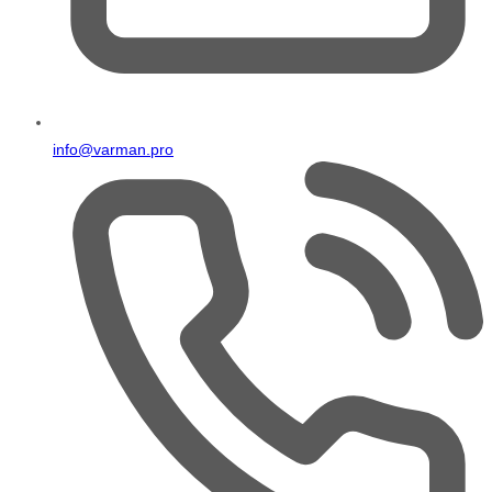
info@varman.pro