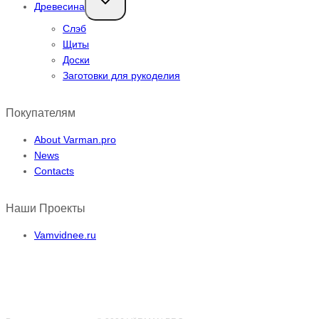
Древесина
дочернее
меню
Слэб
Щиты
Доски
Заготовки для рукоделия
Покупателям
About Varman.pro
News
Contacts
Наши Проекты
Vamvidnee.ru