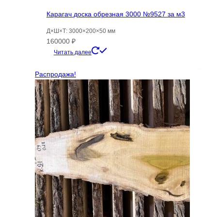
Карагач доска обрезная 3000 №9527 за м3
Д×Ш×Т: 3000×200×50 мм
160000
₽
Читать далее
Распродажа!