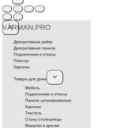
VӐRMAN.PRO
Декоративные рейки
Декоративные панели
Подоконники и откосы
Плинтус
Карнизы
Переключить
Товары для дома
дочернее
меню
Мебель
Подоконники и откосы
Панели шпонированные
Карнизы
Текстиль
Столы столешницы
Вешалки и крючки