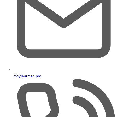
info@varman.pro