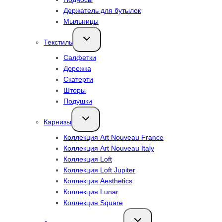
Держатель для бутылок
Мыльницы
Переключить
Текстиль
дочернее
меню
Салфетки
Дорожка
Скатерти
Шторы
Подушки
Переключить
Карнизы
дочернее
меню
Коллекция Art Nouveau France
Коллекция Art Nouveau Italy
Коллекция Loft
Коллекция Loft Jupiter
Коллекция Aesthetics
Коллекция Lunar
Коллекция Square
Переключить