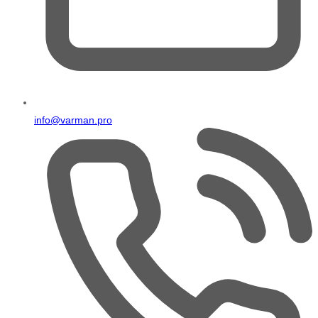
info@varman.pro