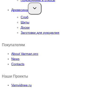
Переключить
Древесина
дочернее
меню
Слэб
Щиты
Доски
Заготовки для рукоделия
Покупателям
About Varman.pro
News
Contacts
Наши Проекты
Vamvidnee.ru