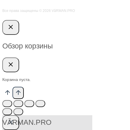
Все права защищены © 2026 VӑRMAN.PRO
Обзор корзины
Корзина пуста.
VӐRMAN.PRO