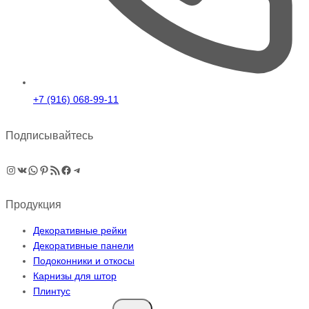
+7 (916) 068-99-11
Подписывайтесь
Instagram
ВКонтакте
WhatsApp
Pinterest
RSS-рассылка
Facebook
Telegram
Продукция
Декоративные рейки
Декоративные панели
Подоконники и откосы
Карнизы для штор
Плинтус