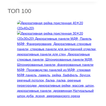
27718 ₽.
ТОП 100