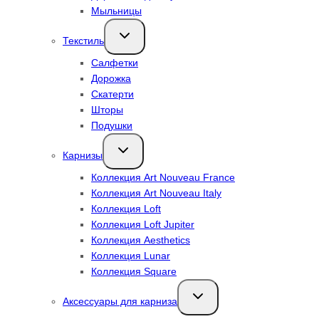
Мыльницы
Переключить
Текстиль
дочернее
меню
Салфетки
Дорожка
Скатерти
Шторы
Подушки
Переключить
Карнизы
дочернее
меню
Коллекция Art Nouveau France
Коллекция Art Nouveau Italy
Коллекция Loft
Коллекция Loft Jupiter
Коллекция Aesthetics
Коллекция Lunar
Коллекция Square
Переключить
Аксессуары для карниза
дочернее
меню