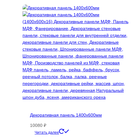
Опции
можно
выбрать
на
странице
товара.
Декоративная панель 1400х600мм
10080
₽
Этот
Читать далее
товар