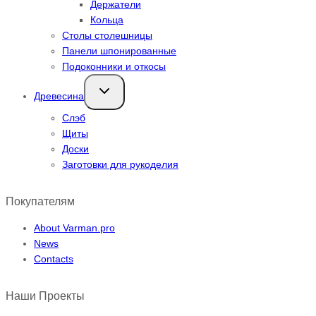
Держатели
Кольца
Столы столешницы
Панели шпонированные
Подоконники и откосы
Переключить
Древесина
дочернее
меню
Слэб
Щиты
Доски
Заготовки для рукоделия
Покупателям
About Varman.pro
News
Contacts
Наши Проекты