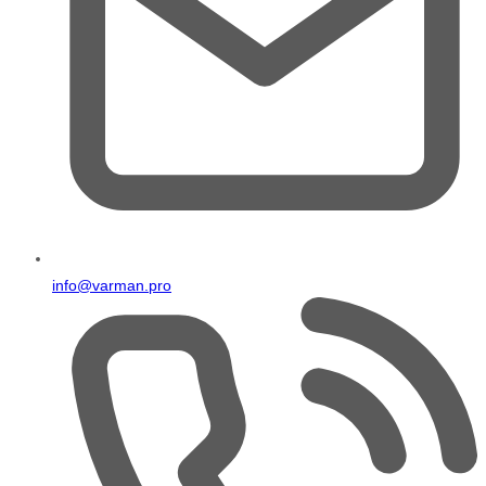
info@varman.pro