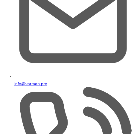
info@varman.pro