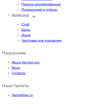
Панели шпонированные
Подоконники и откосы
Древесина
Переключить
дочернее
меню
Слэб
Щиты
Доски
Заготовки для рукоделия
Покупателям
About Varman.pro
News
Contacts
Наши Проекты
Vamvidnee.ru