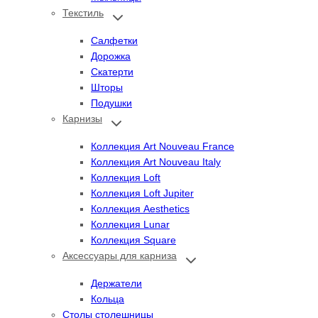
Текстиль
Переключить
дочернее
меню
Салфетки
Дорожка
Скатерти
Шторы
Подушки
Карнизы
Переключить
дочернее
меню
Коллекция Art Nouveau France
Коллекция Art Nouveau Italy
Коллекция Loft
Коллекция Loft Jupiter
Коллекция Aesthetics
Коллекция Lunar
Коллекция Square
Аксессуары для карниза
Переключить
дочернее
меню
Держатели
Кольца
Столы столешницы