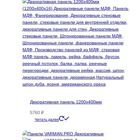
Декоративная панель 1200х400мм
5760
₽
Этот
Читать далее
товар
имеет
несколько