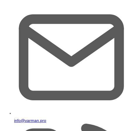
info@varman.pro