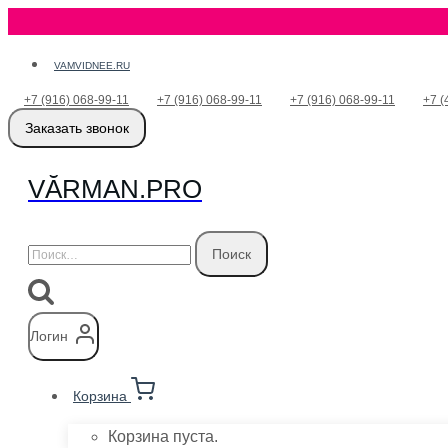
Перейти
VAMVIDNEE.RU
к
+7 (916) 068-99-11
+7 (916) 068-99-11
+7 (916) 068-99-11
+7 (
содержимому
Заказать звонок
VӐRMAN.PRO
Найти:
Логин
Корзина
Корзина пуста.