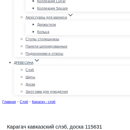
Коллекция Lunar
Коллекция Square
Аксессуары для карниза
Держатели
Кольца
Столы столешницы
Панели шпонированные
Подоконники и откосы
ДРЕВЕСИНА
Слэб
Щиты
Доски
Заготовки для рукоделия
Главная
>
Слэб
>
Карагач - слэб
Карагач кавказский слэб, доска 115631