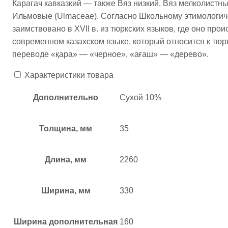
Карагач кавказкий — также Вяз низкий, Вяз мелколистный
Ильмовые (Ulmaceae). Согласно Школьному этимологиче
заимствовано в XVII в. из тюркских языков, где оно про
современном казахском языке, который относится к тюрк
переводе «қара» — «черное», «ағаш» — «дерево».
Характеристики товара
Дополнительно
Сухой 10%
Толщина, мм
35
Длина, мм
2260
Ширина, мм
330
Ширина дополнительная
160