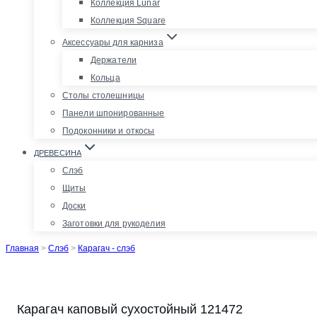
Коллекция Lunar
Коллекция Square
Аксессуары для карниза
Держатели
Кольца
Столы столешницы
Панели шпонированные
Подоконники и откосы
ДРЕВЕСИНА
Слэб
Щиты
Доски
Заготовки для рукоделия
Главная
>
Слэб
>
Карагач - слэб
Карагач каповый сухостойный 121472