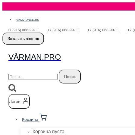
Перейти
VAMVIDNEE.RU
к
+7 (916) 068-99-11
+7 (916) 068-99-11
+7 (916) 068-99-11
+7 (
содержимому
Заказать звонок
VӐRMAN.PRO
Найти:
Логин
Корзина
Корзина пуста.