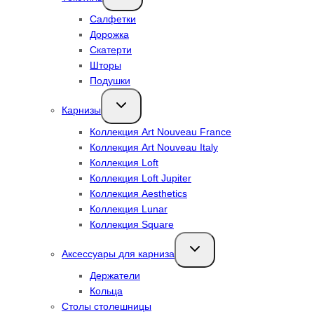
меню
Салфетки
Дорожка
Скатерти
Шторы
Подушки
Переключить
Карнизы
дочернее
меню
Коллекция Art Nouveau France
Коллекция Art Nouveau Italy
Коллекция Loft
Коллекция Loft Jupiter
Коллекция Aesthetics
Коллекция Lunar
Коллекция Square
Переключить
Аксессуары для карниза
дочернее
меню
Держатели
Кольца
Столы столешницы