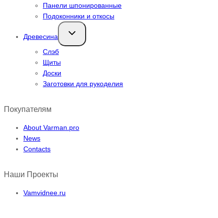
Панели шпонированные
Подоконники и откосы
Переключить
Древесина
дочернее
меню
Слэб
Щиты
Доски
Заготовки для рукоделия
Покупателям
About Varman.pro
News
Contacts
Наши Проекты
Vamvidnee.ru