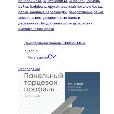
Декоративная панель 1000х2700мм
24300
₽
Этот
Читать далее
товар
имеет
Распродажа!
несколько
вариаций.
Опции
можно
выбрать
на
странице
товара.