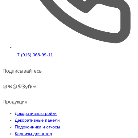
+7 (916) 068-99-11
Подписывайтесь
Instagram
ВКонтакте
WhatsApp
Pinterest
RSS-рассылка
Facebook
Telegram
Продукция
Декоративные рейки
Декоративные панели
Подоконники и откосы
Карнизы для штор