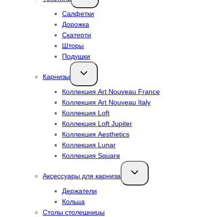
меню
Салфетки
Дорожка
Скатерти
Шторы
Подушки
Переключить
Карнизы
дочернее
меню
Коллекция Art Nouveau France
Коллекция Art Nouveau Italy
Коллекция Loft
Коллекция Loft Jupiter
Коллекция Aesthetics
Коллекция Lunar
Коллекция Square
Переключить
Аксессуары для карниза
дочернее
меню
Держатели
Кольца
Столы столешницы