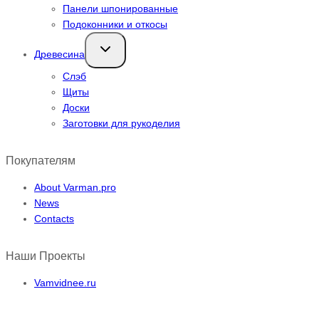
Панели шпонированные
Подоконники и откосы
Переключить
Древесина
дочернее
меню
Слэб
Щиты
Доски
Заготовки для рукоделия
Покупателям
About Varman.pro
News
Contacts
Наши Проекты
Vamvidnee.ru