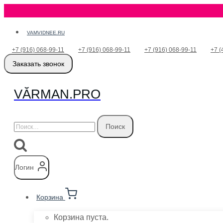
Перейти
VAMVIDNEE.RU
к
+7 (916) 068-99-11
+7 (916) 068-99-11
+7 (916) 068-99-11
+7 (
содержимому
Заказать звонок
VӐRMAN.PRO
Найти:
Логин
Корзина
Корзина пуста.