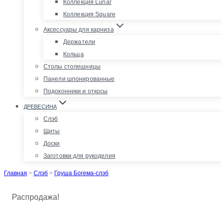
Коллекция Lunar
Коллекция Square
Аксессуары для карниза
Держатели
Кольца
Столы столешницы
Панели шпонированные
Подоконники и откосы
ДРЕВЕСИНА
Слэб
Щиты
Доски
Заготовки для рукоделия
Главная
>
Слэб
>
Груша Богема-слэб
Распродажа!