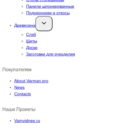
Панели шпонированные
Подоконники и откосы
Переключить
Древесина
дочернее
меню
Слэб
Щиты
Доски
Заготовки для рукоделия
Покупателям
About Varman.pro
News
Contacts
Наши Проекты
Vamvidnee.ru