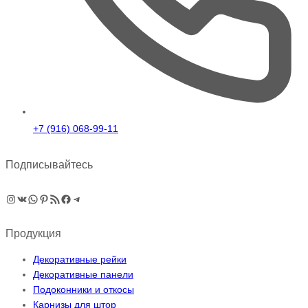
+7 (916) 068-99-11
Подписывайтесь
Instagram
ВКонтакте
WhatsApp
Pinterest
RSS-рассылка
Facebook
Telegram
Продукция
Декоративные рейки
Декоративные панели
Подоконники и откосы
Карнизы для штор