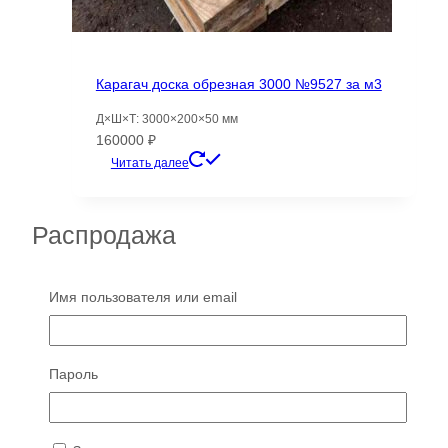
Карагач доска обрезная 3000 №9527 за м3
Д×Ш×Т: 3000×200×50 мм
160000
₽
Читать далее
Распродажа
Распродажа!
Имя пользователя или email
Пароль
Скатерть тканевая для стола с рисунком,
прямоугольная, размер 140х220,
Varman.pro