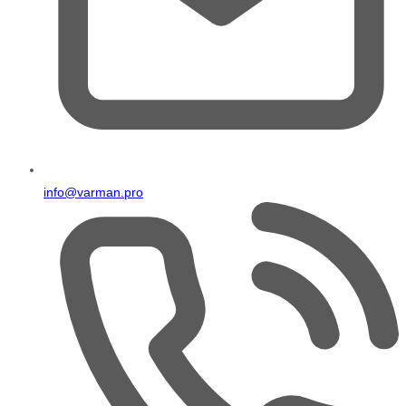
info@varman.pro