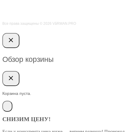
Все права защищены © 2026 VӑRMAN.PRO
Обзор корзины
Корзина пуста.
СНИЗИМ ЦЕНУ!
Если у конкурента цена ниже — вернем разницу! Промокод