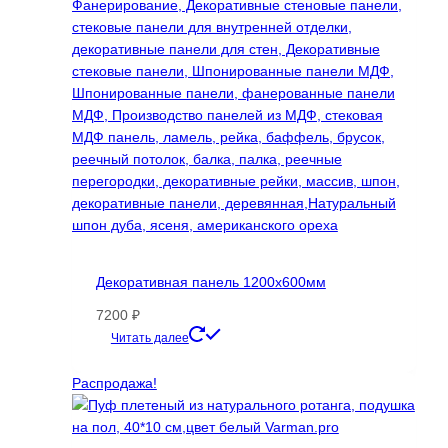
Декоративная панель 1200х600мм
7200
₽
Этот
Читать далее
товар
имеет
Распродажа!
несколько
вариаций.
Опции