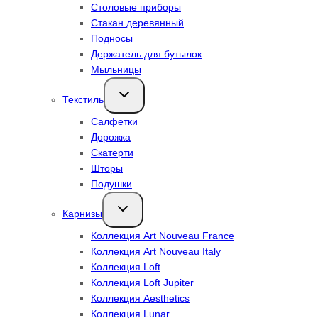
Столовые приборы
Стакан деревянный
Подносы
Держатель для бутылок
Мыльницы
Переключить
Текстиль
дочернее
меню
Салфетки
Дорожка
Скатерти
Шторы
Подушки
Переключить
Карнизы
дочернее
меню
Коллекция Art Nouveau France
Коллекция Art Nouveau Italy
Коллекция Loft
Коллекция Loft Jupiter
Коллекция Aesthetics
Коллекция Lunar