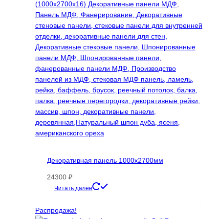
вариаций.
Опции
можно
выбрать
на
странице
товара.
Декоративная панель 1000х2700мм
24300
₽
Этот
Читать далее
товар
имеет
Распродажа!