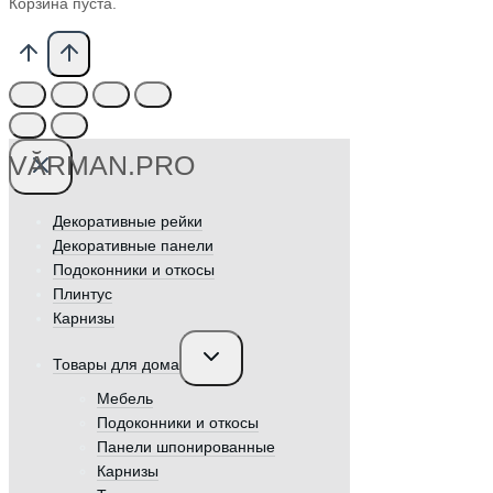
Корзина пуста.
VӐRMAN.PRO
Декоративные рейки
Декоративные панели
Подоконники и откосы
Плинтус
Карнизы
Переключить
Товары для дома
дочернее
меню
Мебель
Подоконники и откосы
Панели шпонированные
Карнизы