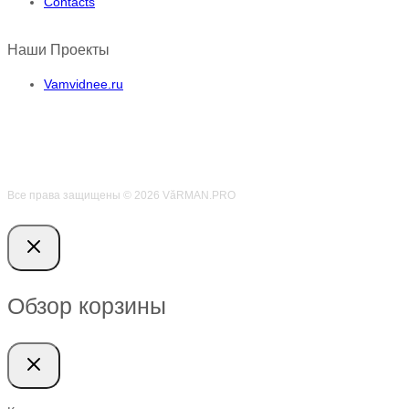
Contacts
Наши Проекты
Vamvidnee.ru
Все права защищены © 2026 VӑRMAN.PRO
Обзор корзины