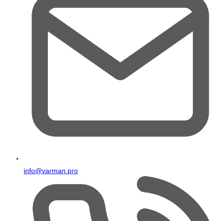
info@varman.pro