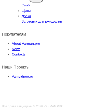
меню
Слэб
Щиты
Доски
Заготовки для рукоделия
Покупателям
About Varman.pro
News
Contacts
Наши Проекты
Vamvidnee.ru
Все права защищены © 2026 VӑRMAN.PRO