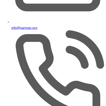
info@varman.pro