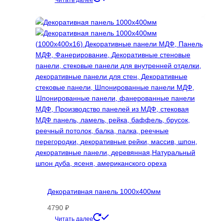
Читать далее
составляла
419 ₽.
587 ₽.
Декоративная панель 1000х400мм
4790
₽
Этот
Читать далее