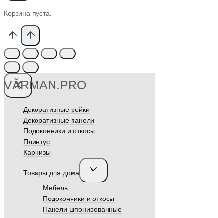
Корзина пуста.
VӐRMAN.PRO
Декоративные рейки
Декоративные панели
Подоконники и откосы
Плинтус
Карнизы
Переключить
Товары для дома
дочернее
меню
Мебель
Подоконники и откосы
Панели шпонированные