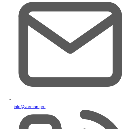
info@varman.pro