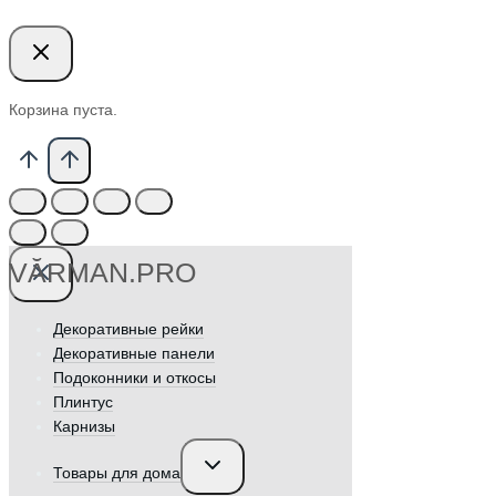
Корзина пуста.
VӐRMAN.PRO
Декоративные рейки
Декоративные панели
Подоконники и откосы
Плинтус
Карнизы
Переключить
Товары для дома
дочернее
меню