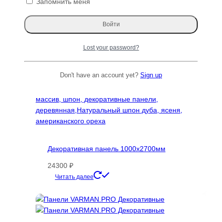
Запомнить меня
можно
выбрать
на
странице
Lost your password?
товара.
Don't have an account yet?
Sign up
Декоративная панель 1000х2700мм
24300
₽
Этот
Читать далее
товар
имеет
несколько
вариаций.