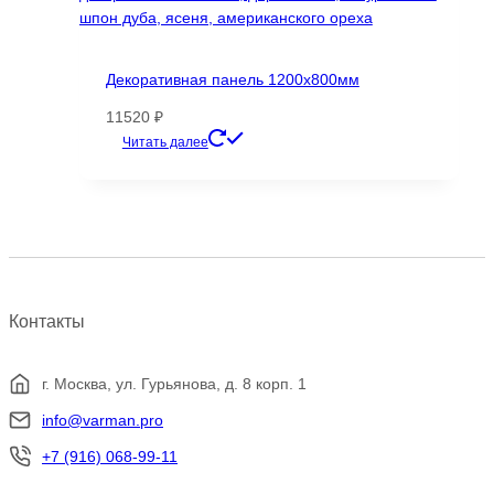
Декоративная панель 1200х800мм
11520
₽
Этот
Читать далее
товар
имеет
несколько
вариаций.
Опции
можно
выбрать
Контакты
на
странице
товара.
г. Москва, ул. Гурьянова, д. 8 корп. 1
info@varman.pro
+7 (916) 068-99-11