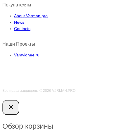
Покупателям
About Varman.pro
News
Contacts
Наши Проекты
Vamvidnee.ru
Все права защищены © 2026 VӑRMAN.PRO
Обзор корзины