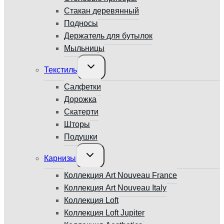
Стакан деревянный
Подносы
Держатель для бутылок
Мыльницы
Переключить
Текстиль
дочернее
меню
Салфетки
Дорожка
Скатерти
Шторы
Подушки
Переключить
Карнизы
дочернее
меню
Коллекция Art Nouveau France
Коллекция Art Nouveau Italy
Коллекция Loft
Коллекция Loft Jupiter