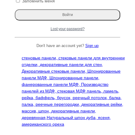
составляла
4011 ₽.
Запомнить меня
7428 ₽.
ТОП 100
Lost your password?
Don't have an account yet?
Sign up