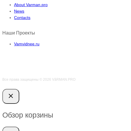
About Varman.pro
News
Contacts
Наши Проекты
Vamvidnee.ru
Все права защищены © 2026 VӑRMAN.PRO
Обзор корзины