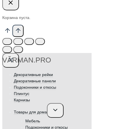
Корзина пуста.
VӐRMAN.PRO
Декоративные рейки
Декоративные панели
Подоконники и откосы
Плинтус
Карнизы
Переключить
Товары для дома
дочернее
меню
Мебель
Подоконники и откосы