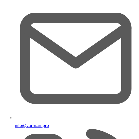
info@varman.pro