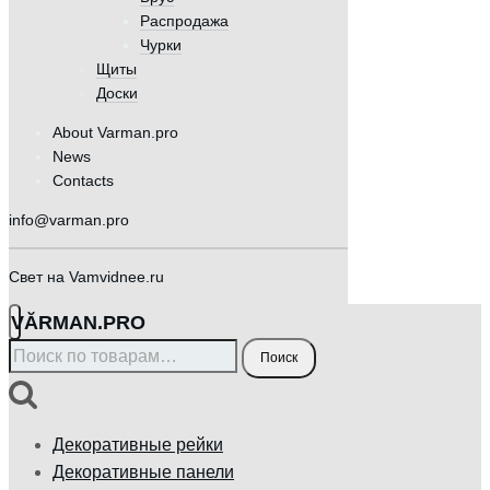
Распродажа
Чурки
Щиты
Доски
About Varman.pro
News
Contacts
info@varman.pro
Свет на Vamvidnee.ru
VӐRMAN.PRO
Искать:
Поиск
Декоративные рейки
Декоративные панели