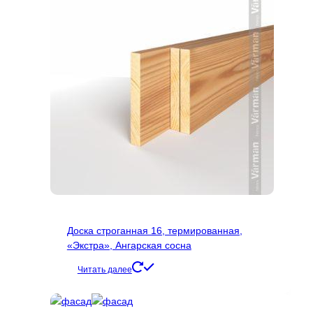
Доска строганная 16, термированная,
«Экстра», Ангарская сосна
Читать далее