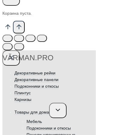
Корзина пуста.
VӐRMAN.PRO
Декоративные рейки
Декоративные панели
Подоконники и откосы
Плинтус
Карнизы
Переключить
Товары для дома
дочернее
меню
Мебель
Подоконники и откосы
Панели шпонированные