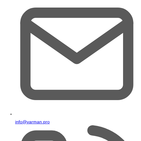
info@varman.pro