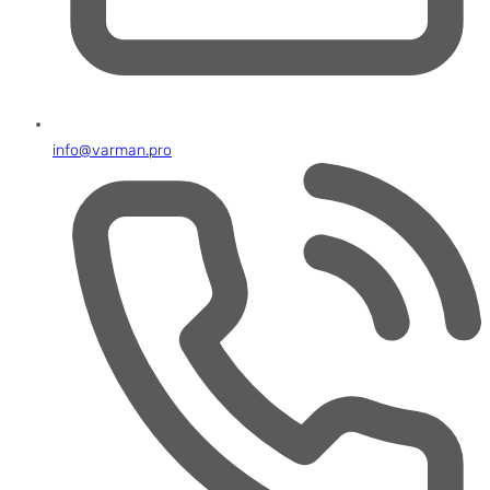
info@varman.pro