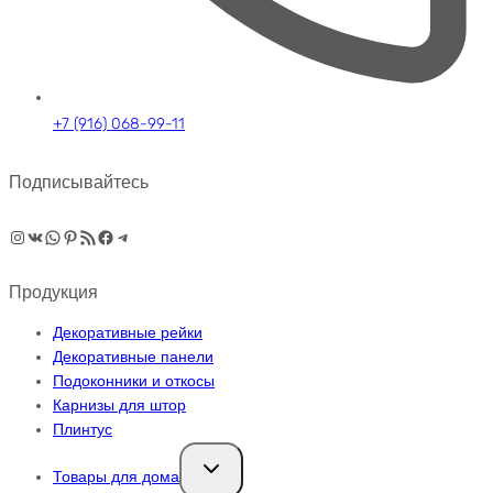
+7 (916) 068-99-11
Подписывайтесь
Instagram
ВКонтакте
WhatsApp
Pinterest
RSS-рассылка
Facebook
Telegram
Продукция
Декоративные рейки
Декоративные панели
Подоконники и откосы
Карнизы для штор
Плинтус
Переключить
Товары для дома
дочернее
меню