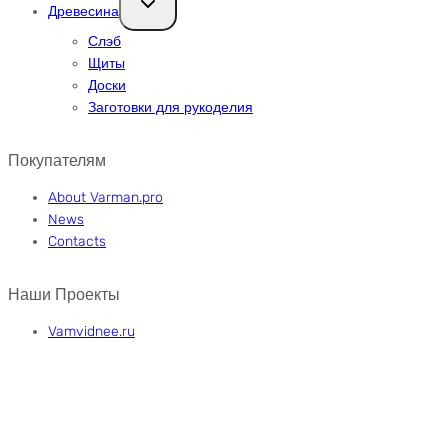
Древесина
дочернее
меню
Слэб
Щиты
Доски
Заготовки для рукоделия
Покупателям
About Varman.pro
News
Contacts
Наши Проекты
Vamvidnee.ru