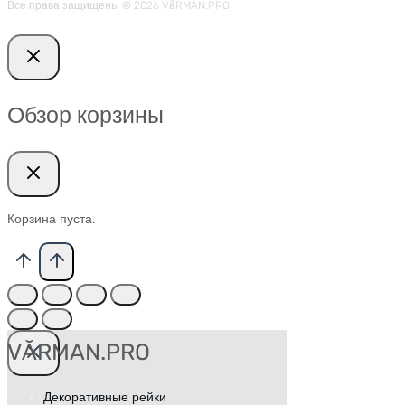
Все права защищены © 2026 VӑRMAN.PRO
Обзор корзины
Корзина пуста.
VӐRMAN.PRO
Декоративные рейки