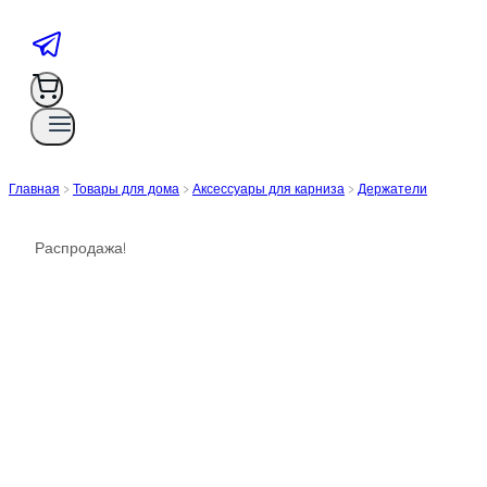
Главная
>
Товары для дома
>
Аксессуары для карниза
>
Держатели
Распродажа!