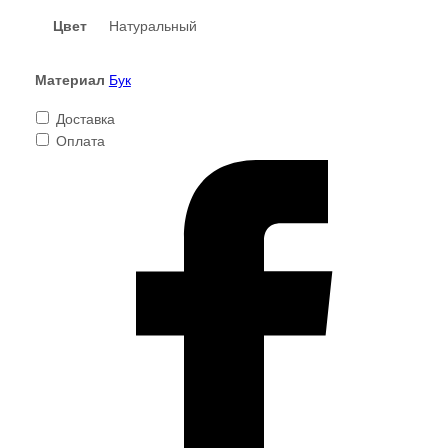
Varman.pro
Цвет
Натуральный
Материал
Бук
Доставка
Оплата