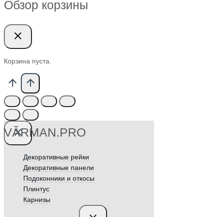
Обзор корзины
Корзина пуста.
VӐRMAN.PRO
Декоративные рейки
Декоративные панели
Подоконники и откосы
Плинтус
Карнизы
Переключить