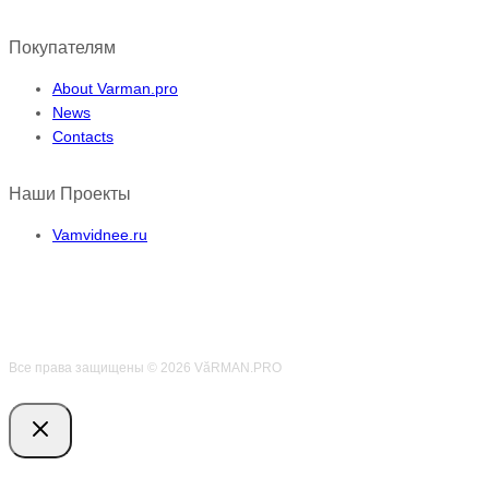
Покупателям
About Varman.pro
News
Contacts
Наши Проекты
Vamvidnee.ru
Все права защищены © 2026 VӑRMAN.PRO