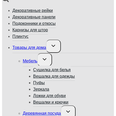
Декоративные рейки
Декоративные панели
Подоконники и откосы
Карнизы для штор
Плинтус
Переключить
Товары для дома
дочернее
меню
Переключить
Мебель
дочернее
меню
Сушилка для белья
Вешалка для одежды
Пуфы
Зеркала
Ложки для обуви
Вешалки и крючки
Переключить
Деревянная посуда
дочернее