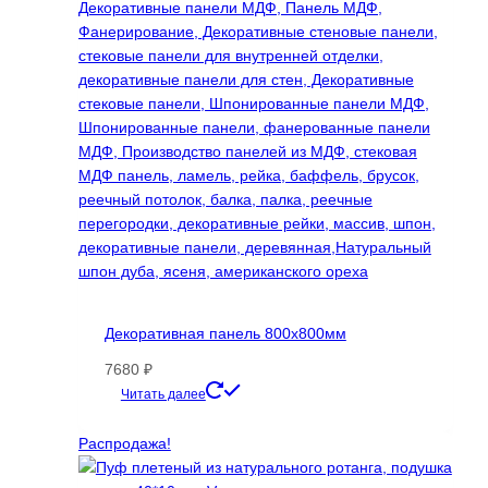
Декоративная панель 800х800мм
7680
₽
Этот
Читать далее
товар
имеет
Распродажа!
несколько