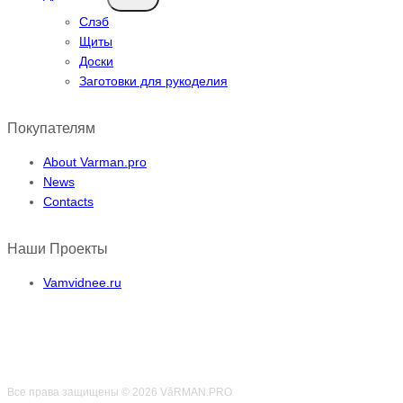
меню
Слэб
Щиты
Доски
Заготовки для рукоделия
Покупателям
About Varman.pro
News
Contacts
Наши Проекты
Vamvidnee.ru
Все права защищены © 2026 VӑRMAN.PRO