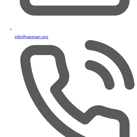
info@varman.pro