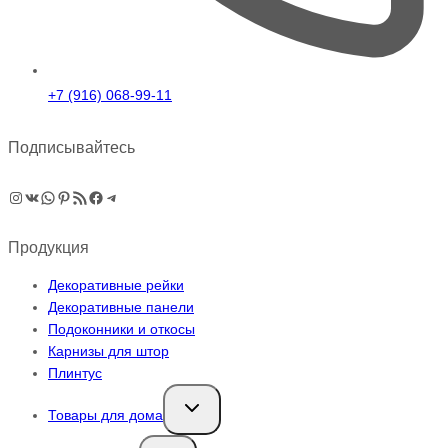
+7 (916) 068-99-11
Подписывайтесь
Instagram
ВКонтакте
WhatsApp
Pinterest
RSS-рассылка
Facebook
Telegram
Продукция
Декоративные рейки
Декоративные панели
Подоконники и откосы
Карнизы для штор
Плинтус
Переключить
Товары для дома
дочернее
меню