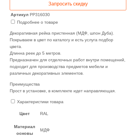
Запросить скидку
пристенная
30✕60
Артикул
РР316030
(60х30х60)
Подробнее о товаре
Декоративная рейка пристенная (МДФ, шпон Дуба).
Покрываем в цвет по каталогу и есть услуга подбор
цвета.
Длинна реек до 5 метров.
Предназначен для отделочных работ внутри помещений,
подходит для производства предметов мебели и
различных декоративных элементов.
Преимущества
Прост в установке, в комплекте идет направляющая.
Характеристики товара
Цвет
RAL
Материал
МДФ
основы