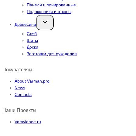
Панели шпонированные
Подоконники и откосы
Переключить
Древесина
дочернее
меню
Слэб
Щиты
Доски
Заготовки для рукоделия
Покупателям
About Varman.pro
News
Contacts
Наши Проекты
Vamvidnee.ru