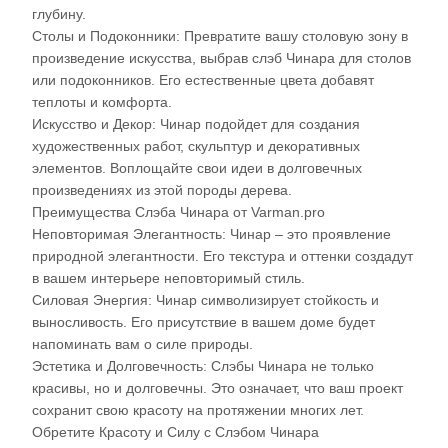
глубину.
Столы и Подоконники: Превратите вашу столовую зону в
произведение искусства, выбрав слэб Чинара для столов
или подоконников. Его естественные цвета добавят
теплоты и комфорта.
Искусство и Декор: Чинар подойдет для создания
художественных работ, скульптур и декоративных
элементов. Воплощайте свои идеи в долговечных
произведениях из этой породы дерева.
Преимущества Слэба Чинара от Varman.pro
Неповторимая Элегантность: Чинар – это проявление
природной элегантности. Его текстура и оттенки создадут
в вашем интерьере неповторимый стиль.
Силовая Энергия: Чинар символизирует стойкость и
выносливость. Его присутствие в вашем доме будет
напоминать вам о силе природы.
Эстетика и Долговечность: Слэбы Чинара не только
красивы, но и долговечны. Это означает, что ваш проект
сохранит свою красоту на протяжении многих лет.
Обретите Красоту и Силу с Слэбом Чинара