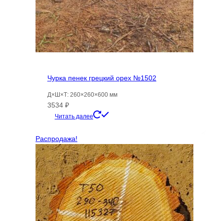
Чурка пенек грецкий орех №1502
Д×Ш×Т: 260×260×600 мм
3534
₽
Читать далее
Распродажа!