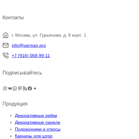
Контакты
г. Москва, ул. Гурьянова, д. 8 корп. 1
info@varman.pro
+7 (916) 068-99-11
Подписывайтесь
Instagram
ВКонтакте
WhatsApp
Pinterest
RSS-рассылка
Facebook
Telegram
Продукция
Декоративные рейки
Декоративные панели
Подоконники и откосы
Карнизы для штор