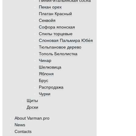
Пиния-итальянская сосна
Пекан орех
Платан Красный
Секвойя
Софора японская
Спилы торцевые
Слоновая Пальмира Юбе́я
Тюльпановое дерево
Тополь Белолистка
Чинар
Шелковица
Яблоня
Брус
Распродажа
Чурки
Щиты
Доски
About Varman.pro
News
Contacts