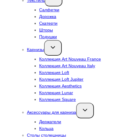
Текстиль
меню
Салфетки
Дорожка
Скатерти
Шторы
Подушки
Переключить
Карнизы
дочернее
меню
Коллекция Art Nouveau France
Коллекция Art Nouveau Italy
Коллекция Loft
Коллекция Loft Jupiter
Коллекция Aesthetics
Коллекция Lunar
Коллекция Square
Переключить
Аксессуары для карниза
дочернее
меню
Держатели
Кольца
Столы столешницы