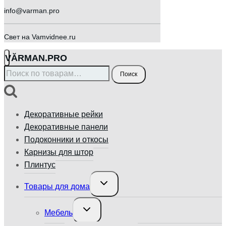
info@varman.pro
Свет на Vamvidnee.ru
VӐRMAN.PRO
Искать:
Поиск
Декоративные рейки
Декоративные панели
Подоконники и откосы
Карнизы для штор
Плинтус
Переключить
Товары для дома
дочернее
меню
Переключить
Мебель
дочернее
меню