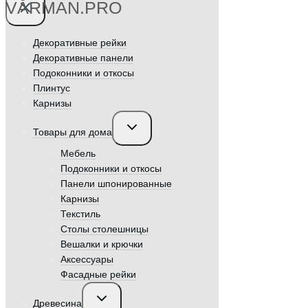
VӐRMAN.PRO
Декоративные рейки
Декоративные панели
Подоконники и откосы
Плинтус
Карнизы
Переключить
Товары для дома
дочернее
меню
Мебель
Подоконники и откосы
Панели шпонированные
Карнизы
Текстиль
Столы столешницы
Вешалки и крючки
Аксессуары
Фасадные рейки
Переключить
Древесина
дочернее