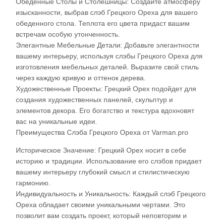
Обеденные Столы и Столешницы: Создайте атмосферу
изысканности, выбрав слэб Грецкого Ореха для вашего
обеденного стола. Теплота его цвета придаст вашим
встречам особую утонченность.
Элегантные Мебельные Детали: Добавьте элегантности
вашему интерьеру, используя слэбы Грецкого Ореха для
изготовления мебельных деталей. Выразите свой стиль
через каждую кривую и оттенок дерева.
Художественные Проекты: Грецкий Орех подойдет для
создания художественных панелей, скульптур и
элементов декора. Его богатство и текстура вдохновят
вас на уникальные идеи.
Преимущества Слэба Грецкого Ореха от Varman.pro
Историческое Значение: Грецкий Орех носит в себе
историю и традиции. Использование его слэбов придает
вашему интерьеру глубокий смысл и стилистическую
гармонию.
Индивидуальность и Уникальность: Каждый слэб Грецкого
Ореха обладает своими уникальными чертами. Это
позволит вам создать проект, который неповторим и