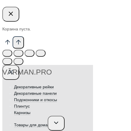
Корзина пуста.
VӐRMAN.PRO
Декоративные рейки
Декоративные панели
Подоконники и откосы
Плинтус
Карнизы
Переключить
Товары для дома
дочернее
меню