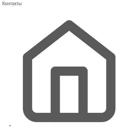
выбрать
Контакты
на
странице
товара.