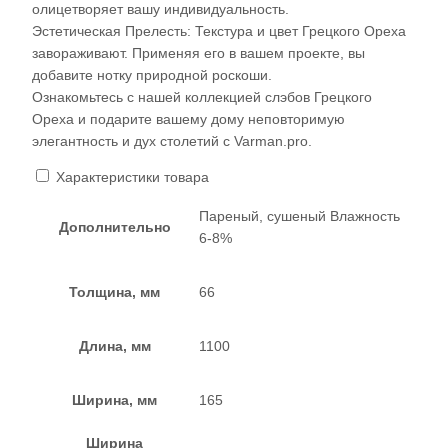
олицетворяет вашу индивидуальность.
Эстетическая Прелесть: Текстура и цвет Грецкого Ореха
завораживают. Применяя его в вашем проекте, вы
добавите нотку природной роскоши.
Ознакомьтесь с нашей коллекцией слэбов Грецкого
Ореха и подарите вашему дому неповторимую
элегантность и дух столетий с Varman.pro.
Характеристики товара
Пареный, сушеный Влажность
Дополнительно
6-8%
Толщина, мм
66
Длина, мм
1100
Ширина, мм
165
Ширина