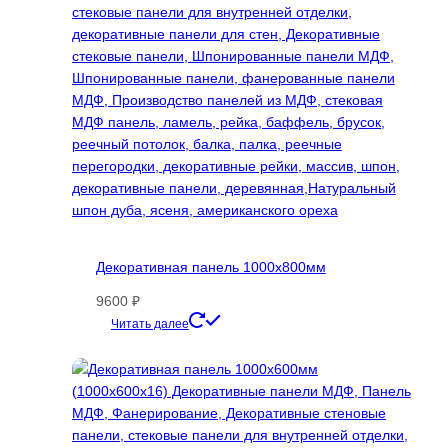
Декоративная панель 1000х800мм
9600
₽
Этот
Читать далее
товар
имеет
несколько
вариаций.
Опции