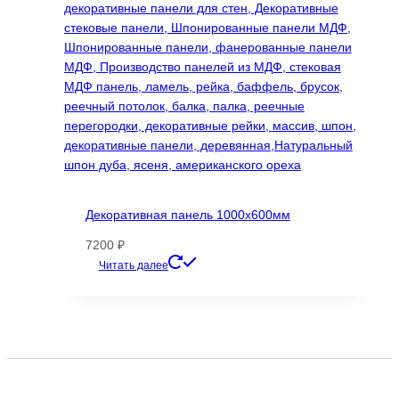
можно
выбрать
на
странице
товара.
Декоративная панель 1000х600мм
7200
₽
Этот
Читать далее
товар
имеет
несколько
вариаций.
Опции
можно