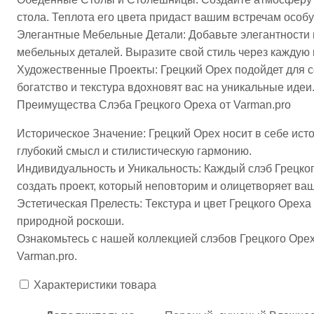
стола. Теплота его цвета придаст вашим встречам особу
Элегантные Мебельные Детали: Добавьте элегантности 
мебельных деталей. Выразите свой стиль через каждую 
Художественные Проекты: Грецкий Орех подойдет для с
богатство и текстура вдохновят вас на уникальные идеи
Преимущества Слэба Грецкого Ореха от Varman.pro
Историческое Значение: Грецкий Орех носит в себе ист
глубокий смысл и стилистическую гармонию.
Индивидуальность и Уникальность: Каждый слэб Грецко
создать проект, который неповторим и олицетворяет ва
Эстетическая Прелесть: Текстура и цвет Грецкого Орех
природной роскоши.
Ознакомьтесь с нашей коллекцией слэбов Грецкого Орех
Varman.pro.
Характеристики товара