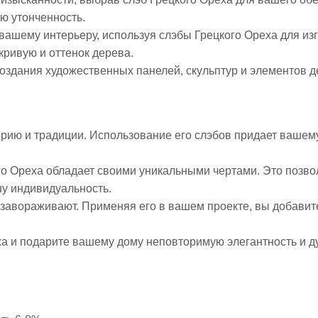
ю утонченность.
вашему интерьеру, используя слэбы Грецкого Ореха для из
кривую и оттенок дерева.
оздания художественных панелей, скульптур и элементов д
.
орию и традиции. Использование его слэбов придает вашем
го Ореха обладает своими уникальными чертами. Это позво
шу индивидуальность.
а завораживают. Применяя его в вашем проекте, вы добавит
а и подарите вашему дому неповторимую элегантность и ду