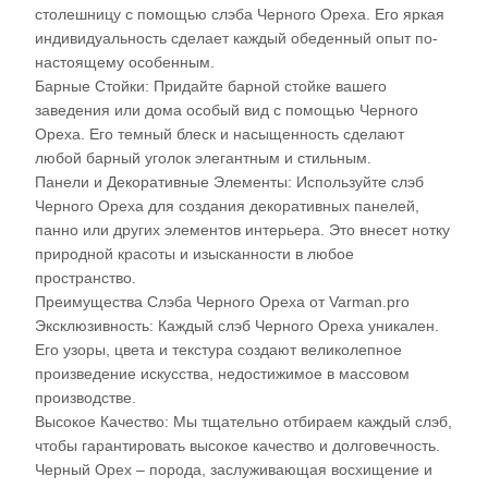
столешницу с помощью слэба Черного Ореха. Его яркая
индивидуальность сделает каждый обеденный опыт по-
настоящему особенным.
Барные Стойки: Придайте барной стойке вашего
заведения или дома особый вид с помощью Черного
Ореха. Его темный блеск и насыщенность сделают
любой барный уголок элегантным и стильным.
Панели и Декоративные Элементы: Используйте слэб
Черного Ореха для создания декоративных панелей,
панно или других элементов интерьера. Это внесет нотку
природной красоты и изысканности в любое
пространство.
Преимущества Слэба Черного Ореха от Varman.pro
Эксклюзивность: Каждый слэб Черного Ореха уникален.
Его узоры, цвета и текстура создают великолепное
произведение искусства, недостижимое в массовом
производстве.
Высокое Качество: Мы тщательно отбираем каждый слэб,
чтобы гарантировать высокое качество и долговечность.
Черный Орех – порода, заслуживающая восхищение и