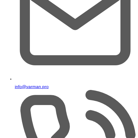
info@varman.pro