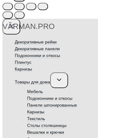
VӐRMAN.PRO
Декоративные рейки
Декоративные панели
Подоконники и откосы
Плинтус
Карнизы
Переключить
Товары для дома
дочернее
меню
Мебель
Подоконники и откосы
Панели шпонированные
Карнизы
Текстиль
Столы столешницы
Вешалки и крючки