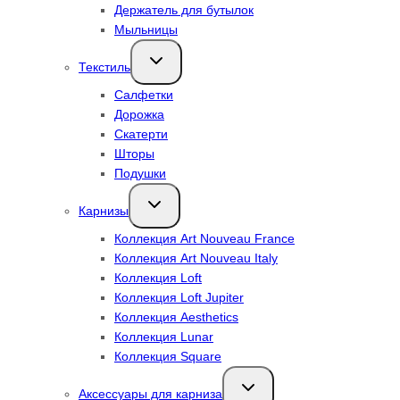
Держатель для бутылок
Мыльницы
Переключить
Текстиль
дочернее
меню
Салфетки
Дорожка
Скатерти
Шторы
Подушки
Переключить
Карнизы
дочернее
меню
Коллекция Art Nouveau France
Коллекция Art Nouveau Italy
Коллекция Loft
Коллекция Loft Jupiter
Коллекция Aesthetics
Коллекция Lunar
Коллекция Square
Переключить
Аксессуары для карниза
дочернее