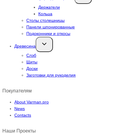
меню
Держатели
Кольца
Столы столешницы
Панели шпонированные
Подоконники и откосы
Переключить
Древесина
дочернее
меню
Слэб
Щиты
Доски
Заготовки для рукоделия
Покупателям
About Varman.pro
News
Contacts
Наши Проекты