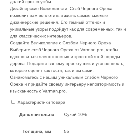
долгий срок службы.
Дизайнерские Возможности: Слэб Черного Ореха
позволит вам воплотить в жизнь самые смелые
дизайнерские решения. Его темный оттенок и
уникальные узоры подойдут как для современных, так и
для классических интерьеров.
Создайте Великолепие с Слэбом Черного Ореха
Выберите слэб Черного Ореха от Varman.pro, чтобы
вдохновиться элегантностью и красотой этой породы
дерева. Подарите вашему проекту шик и утонченность,
которые оценят как гости, так и вы сами.
Ознакомьтесь с нашим уникальным слэбом Черного
Ореха и придайте своему интерьеру неповторимость и
изысканность с Varman.pro.
Характеристики товара
Дополнительно
Сухой 10%
Толщина, мм
55