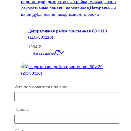
Декоративная рейка пристенная 60✕110
(110х60х110)
1994
₽
Этот
Читать далее
товар
имеет
несколько
вариаций.
Опции
Имя пользователя или email
можно
выбрать
на
Пароль
странице
товара.