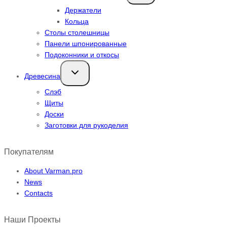
меню
Держатели
Кольца
Столы столешницы
Панели шпонированные
Подоконники и откосы
Переключить
Древесина
дочернее
меню
Слэб
Щиты
Доски
Заготовки для рукоделия
Покупателям
About Varman.pro
News
Contacts
Наши Проекты