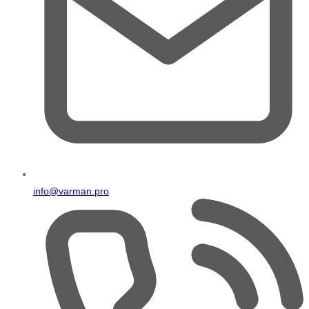
info@varman.pro