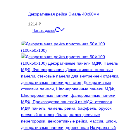
Декоративная рейка Эмаль 40х60мм
1214
₽
Этот
Читать далее
товар
имеет
несколько
вариаций.
Опции
можно
выбрать
на
странице
товара.