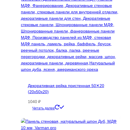
Декоративная рейка пристенная 50✕20
(20х50х20)
1040
₽
Этот
Читать далее
товар
имеет
несколько