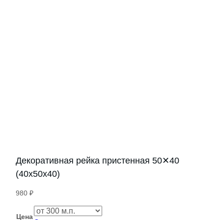
Декоративная рейка пристенная 50✕40
(40х50х40)
980
₽
Цена