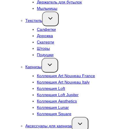
Держатель для бутылок
Мыльницы
Переключить
Текстиль
дочернее
меню
Салфетки
Дорожка
Скатерти
Шторы
Подушки
Переключить
Карнизы
дочернее
меню
Коллекция Art Nouveau France
Коллекция Art Nouveau Italy
Коллекция Loft
Коллекция Loft Jupiter
Коллекция Aesthetics
Коллекция Lunar
Коллекция Square
Переключить
Аксессуары для карниза
дочернее