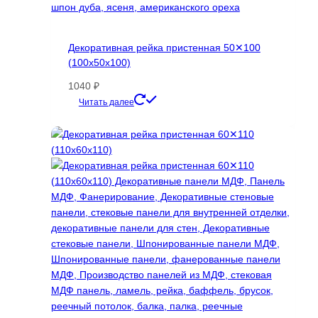
Декоративная рейка пристенная 50✕100
(100х50х100)
1040
₽
Этот
Читать далее
товар
имеет
несколько
вариаций.
Опции
можно
выбрать
на
странице
товара.