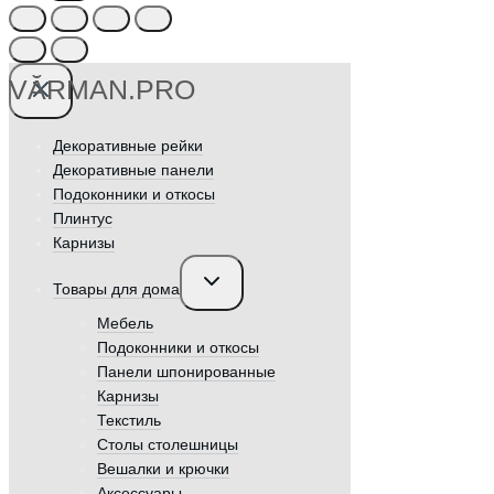
VӐRMAN.PRO
Декоративные рейки
Декоративные панели
Подоконники и откосы
Плинтус
Карнизы
Переключить
Товары для дома
дочернее
меню
Мебель
Подоконники и откосы
Панели шпонированные
Карнизы
Текстиль
Столы столешницы
Вешалки и крючки
Аксессуары